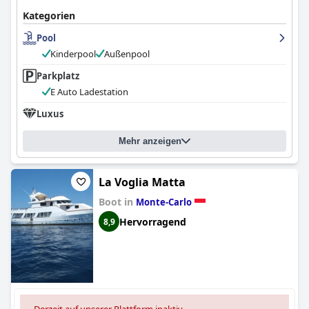
Kategorien
Pool
Kinderpool
Außenpool
Parkplatz
E Auto Ladestation
Luxus
Mehr anzeigen
La Voglia Matta
Boot in
Monte-Carlo
Hervorragend
8,9