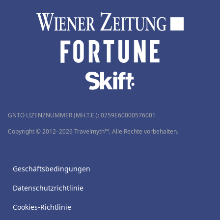
GNTO LIZENZNUMMER (MH.T.E.): 0259Ε60000576001
Copyright © 2012–2026 Travelmyth™. Alle Rechte vorbehalten.
Geschäftsbedingungen
Datenschutzrichtlinie
Cookies-Richtlinie