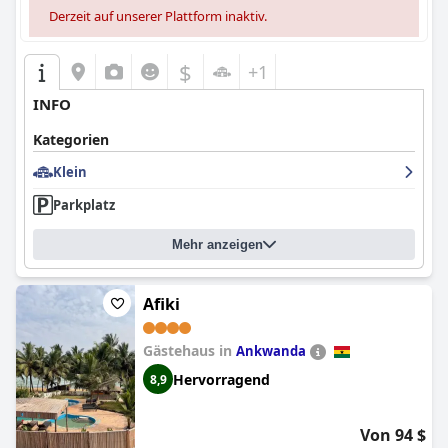
Derzeit auf unserer Plattform inaktiv.
$
+1
INFO
Kategorien
Klein
Parkplatz
Mehr anzeigen
Afiki
Gästehaus in
Ankwanda
Hervorragend
8,9
Von 94 $