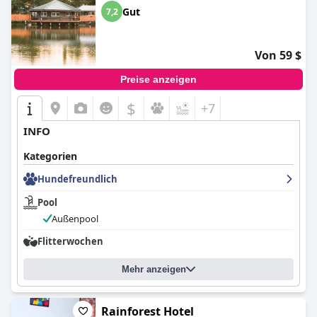
Gut
7,2
Von 59 $
Preise anzeigen
$
+7
INFO
Kategorien
Hundefreundlich
Pool
Außenpool
Flitterwochen
Mehr anzeigen
Rainforest Hotel