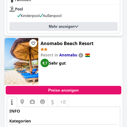
Pool
Kinderpool
Außenpool
Mehr anzeigen
Anomabo Beach Resort
Resort in
Anomabu
Sehr gut
8,7
Preise anzeigen
$
+8
INFO
Kategorien