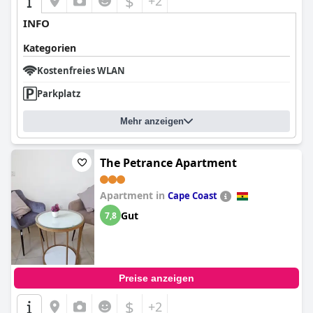
$
+2
INFO
Kategorien
Kostenfreies WLAN
Parkplatz
Mehr anzeigen
The Petrance Apartment
Apartment in
Cape Coast
Gut
7,8
Preise anzeigen
$
+2