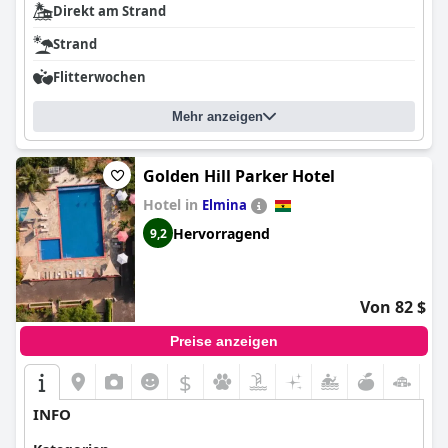
Direkt am Strand
Strand
Flitterwochen
Mehr anzeigen
Golden Hill Parker Hotel
Hotel in
Elmina
Hervorragend
9,2
Von 82 $
Preise anzeigen
$
INFO