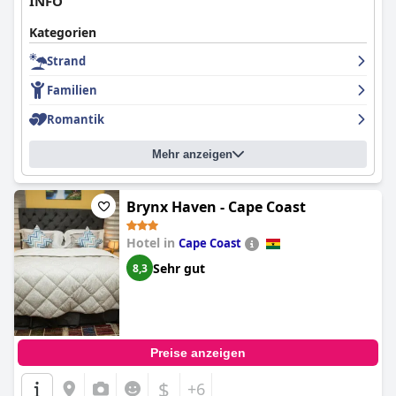
INFO
Kategorien
Strand
Familien
Romantik
Mehr anzeigen
Brynx Haven - Cape Coast
Hotel in
Cape Coast
Sehr gut
8,3
Preise anzeigen
$
+6