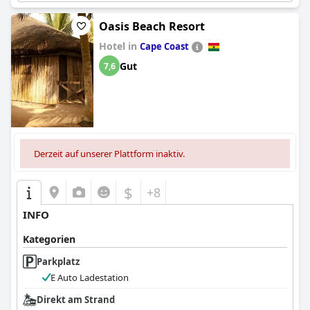
Oasis Beach Resort
Hotel in
Cape Coast
Gut
7,6
Derzeit auf unserer Plattform inaktiv.
$
+8
INFO
Kategorien
Parkplatz
E Auto Ladestation
Direkt am Strand