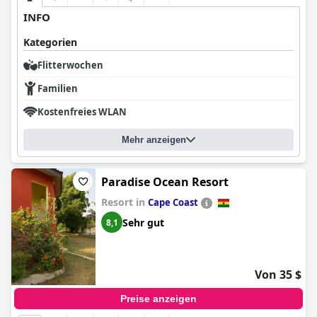
INFO
Kategorien
Flitterwochen
Familien
Kostenfreies WLAN
Mehr anzeigen
Paradise Ocean Resort
Resort in
Cape Coast
Sehr gut
8,1
Von 35 $
Preise anzeigen