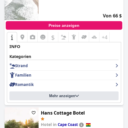
Von 66 $
Preise anzeigen
$
+4
INFO
Kategorien
Strand
Familien
Romantik
Mehr anzeigen
Hans Cottage Botel
Hotel in
Cape Coast