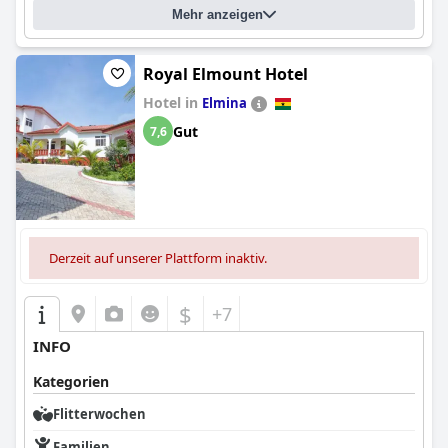
Mehr anzeigen
Royal Elmount Hotel
Hotel in
Elmina
Gut
7,6
Derzeit auf unserer Plattform inaktiv.
$
+7
INFO
Kategorien
Flitterwochen
Familien