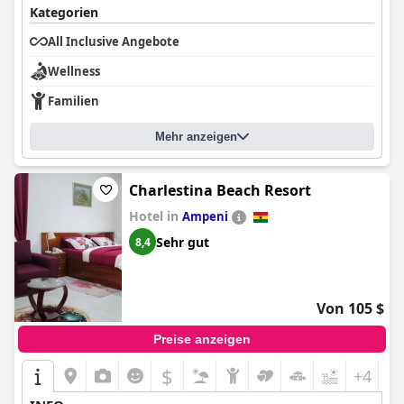
Kategorien
All Inclusive Angebote
Wellness
Familien
Mehr anzeigen
Charlestina Beach Resort
Hotel in
Ampeni
Sehr gut
8,4
Von 105 $
Preise anzeigen
$
+4