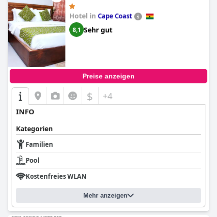
Hotel in
Cape Coast
Sehr gut
8,1
Preise anzeigen
$
+4
INFO
Kategorien
Familien
Pool
Kostenfreies WLAN
Mehr anzeigen