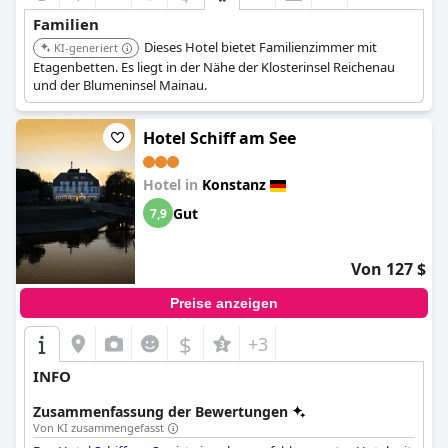
Familien
Dieses Hotel bietet Familienzimmer mit
KI-generiert
Etagenbetten. Es liegt in der Nähe der Klosterinsel Reichenau
und der Blumeninsel Mainau.
Hotel Schiff am See
Hotel in
Konstanz
Gut
7,9
Von 127 $
Preise anzeigen
$
+3
INFO
Zusammenfassung der Bewertungen
Von KI zusammengefasst