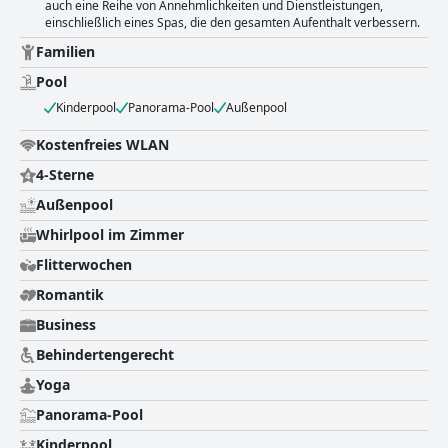
auch eine Reihe von Annehmlichkeiten und Dienstleistungen,
Aufenthalt in einer ruhigen Umgebung.
einschließlich eines Spas, die den gesamten Aufenthalt verbessern.
Familien
Pool
Kinderpool
Panorama-Pool
Außenpool
Kostenfreies WLAN
4-Sterne
Außenpool
Whirlpool im Zimmer
Flitterwochen
Romantik
Business
Behindertengerecht
Yoga
Panorama-Pool
Kinderpool