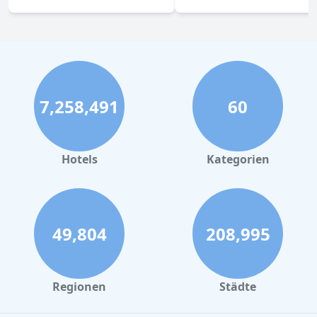
7,258,491
60
Hotels
Kategorien
49,804
208,995
Regionen
Städte