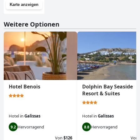
Karte anzeigen
Weitere Optionen
Hotel Benois
Dolphin Bay Seaside
Resort & Suites
Hotel
in
Galissas
Hotel
in
Galissas
Hervorragend
Hervorragend
9.2
8.8
Von
$126
Von