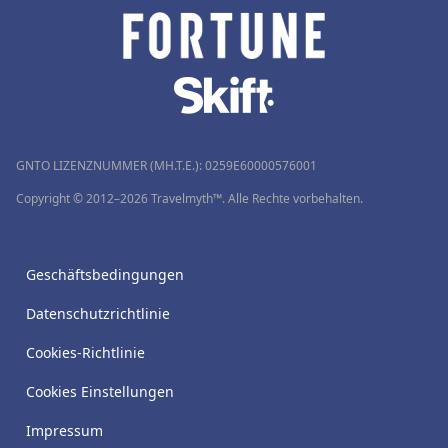
GNTO LIZENZNUMMER (MH.T.E.): 0259Ε60000576001
Copyright © 2012–2026 Travelmyth™. Alle Rechte vorbehalten.
Geschäftsbedingungen
Datenschutzrichtlinie
Cookies-Richtlinie
Cookies Einstellungen
Impressum