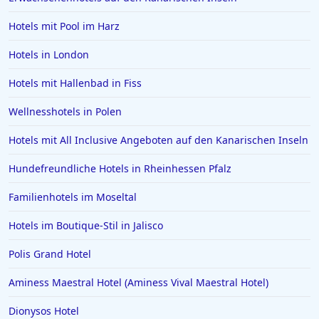
Luxushotels in Oman
Hotels mit Pool im Harz
Luxushotels in Andalusien
Luxushotels in Belek
Hotels in London
Hotels mit Hallenbad in Fiss
Wellnesshotels in Polen
Hotels mit All Inclusive Angeboten auf den Kanarischen Inseln
Hundefreundliche Hotels in Rheinhessen Pfalz
Familienhotels im Moseltal
Hotels im Boutique-Stil in Jalisco
Polis Grand Hotel
Aminess Maestral Hotel (Aminess Vival Maestral Hotel)
Dionysos Hotel