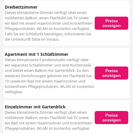
Dreibettzimmer
Dieses klimatisierte Zimmer verfügt über einen
möblierten Balkon, einen Flachbild-Sat-TV sowie
Preise
ein Bad mit einem Haartrockner und kostenfreien
anzeigen
Pflegeprodukten. WLAN ist kostenlos verfügbar.
Falls Sie ein Schlafsofa benötigen, informieren Sie
die Unterkunft bitte im Voraus.
Apartment mit 1 Schlafzimmer
Dieses klimatisierte Familienstudio verfügt über
ein separates Schlafzimmer und eine Küchenzeile
und bietet einen Balkon mit Gartenblick. Zu den
Preise
anzeigen
weiteren Einrichtungen gehören ein Flachbild-Sat-
TV sowie ein Bad mit einem Haartrockner und
kostenfreien Pflegeprodukten. WLAN ist kostenlos
verfügbar.
Einzelzimmer mit Gartenblick
Dieses klimatisierte Zimmer verfügt über einen
Preise
möblierten Balkon, einen Flachbild-Sat-TV sowie
anzeigen
ein Bad mit einem Haartrockner und kostenfreien
Pflegeprodukten. WLAN ist kostenlos verfügbar.