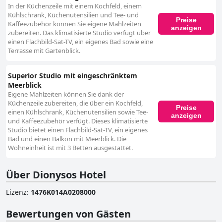
In der Küchenzeile mit einem Kochfeld, einem
Kühlschrank, Küchenutensilien und Tee- und
Preise
Kaffeezubehör können Sie eigene Mahlzeiten
anzeigen
zubereiten. Das klimatisierte Studio verfügt über
einen Flachbild-Sat-TV, ein eigenes Bad sowie eine
Terrasse mit Gartenblick.
Superior Studio mit eingeschränktem
Meerblick
Eigene Mahlzeiten können Sie dank der
Küchenzeile zubereiten, die über ein Kochfeld,
Preise
einen Kühlschrank, Küchenutensilien sowie Tee-
anzeigen
und Kaffeezubehör verfügt. Dieses klimatisierte
Studio bietet einen Flachbild-Sat-TV, ein eigenes
Bad und einen Balkon mit Meerblick. Die
Wohneinheit ist mit 3 Betten ausgestattet.
Über Dionysos Hotel
Lizenz
:
1476K014A0208000
Bewertungen von Gästen