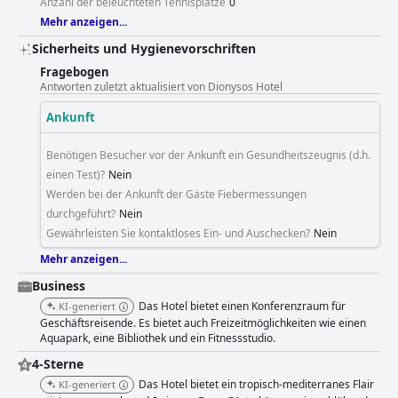
Anzahl der beleuchteten Tennisplätze
0
Mehr anzeigen...
Sicherheits und Hygienevorschriften
Fragebogen
Antworten zuletzt aktualisiert von Dionysos Hotel
Ankunft
Benötigen Besucher vor der Ankunft ein Gesundheitszeugnis (d.h.
einen Test)?
Nein
Werden bei der Ankunft der Gäste Fiebermessungen
durchgeführt?
Nein
Gewährleisten Sie kontaktloses Ein- und Auschecken?
Nein
Mehr anzeigen...
Business
Das Hotel bietet einen Konferenzraum für
KI-generiert
Geschäftsreisende. Es bietet auch Freizeitmöglichkeiten wie einen
Aquapark, eine Bibliothek und ein Fitnessstudio.
4-Sterne
Das Hotel bietet ein tropisch-mediterranes Flair
KI-generiert