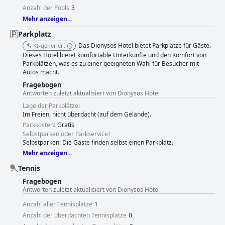
Anzahl der Pools
3
Mehr anzeigen...
Parkplatz
Das Dionysos Hotel bietet Parkplätze für Gäste.
KI-generiert
Dieses Hotel bietet komfortable Unterkünfte und den Komfort von
Parkplätzen, was es zu einer geeigneten Wahl für Besucher mit
Autos macht.
Fragebogen
Antworten zuletzt aktualisiert von Dionysos Hotel
Lage der Parkplätze:
Im Freien, nicht überdacht (auf dem Gelände).
Parkkosten:
Gratis
Selbstparken oder Parkservice?
Selbstparken: Die Gäste finden selbst einen Parkplatz.
Mehr anzeigen...
Tennis
Fragebogen
Antworten zuletzt aktualisiert von Dionysos Hotel
Anzahl aller Tennisplätze
1
Anzahl der überdachten Tennisplätze
0