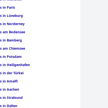
s in Paris
s in Lüneburg
s in Norderney
ls am Bodensee
ls in Bamberg
ls am Chiemsee
s in Potsdam
s in Heiligenhafen
s in der Türkei
s in Amalfi
s in Aachen
s in Stralsund
s in Italien