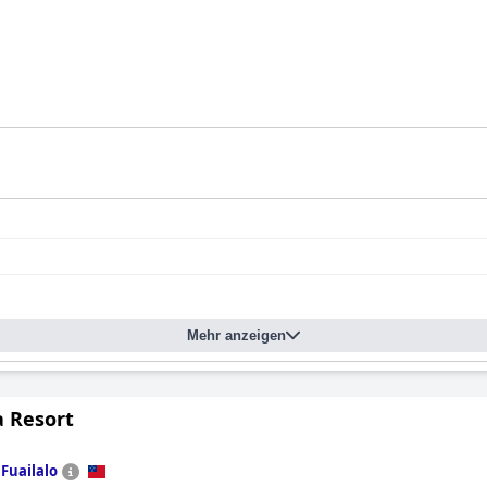
Mehr anzeigen
a Resort
n
Fuailalo