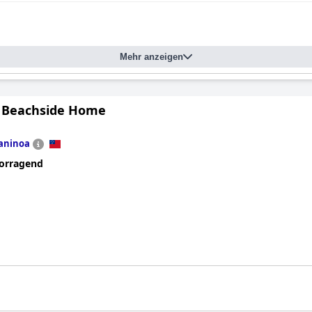
Mehr anzeigen
 Beachside Home
aninoa
orragend