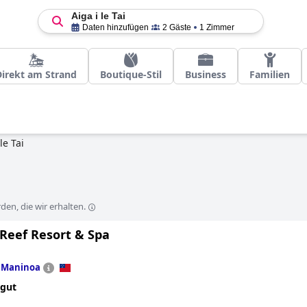
Aiga i le Tai
Daten hinzufügen
2 Gäste
1 Zimmer
Direkt am Strand
Boutique-Stil
Business
Familien
le Tai
en, die wir erhalten.
 Reef Resort & Spa
n
Maninoa
 gut