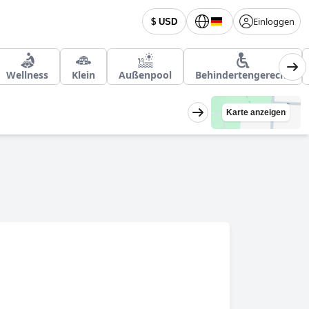
Einloggen
$ USD
Wellness
Klein
Außenpool
Behindertengerecht
Karte anzeigen