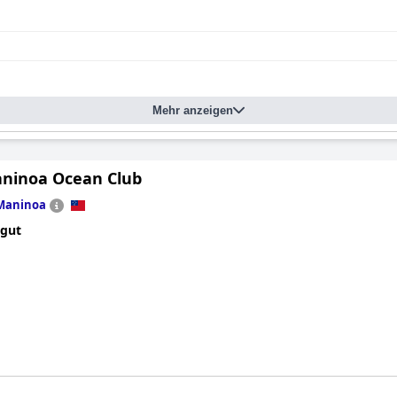
Mehr anzeigen
aninoa Ocean Club
Maninoa
 gut