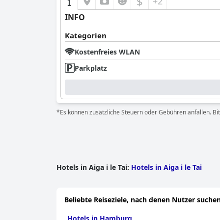
$
+2
INFO
Kategorien
Kostenfreies WLAN
Parkplatz
*Es können zusätzliche Steuern oder Gebühren anfallen. Bit
Hotels in Aiga i le Tai
:
Hotels in Aiga i le Tai
Beliebte Reiseziele, nach denen Nutzer suchen
Hotels in Hamburg