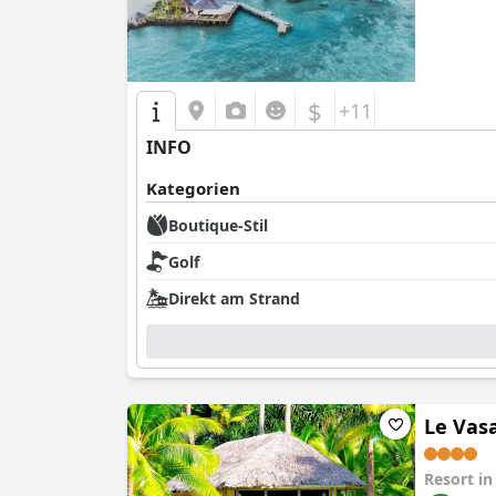
$
+11
INFO
Kategorien
Boutique-Stil
Golf
Direkt am Strand
Le Vas
Resort i