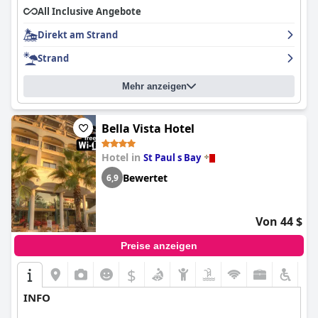
All Inclusive Angebote
weiterhin positive Rückmeldungen.
Direkt am Strand
Strand
Mehr anzeigen
Bella Vista Hotel
Hotel in
St Paul s Bay
Bewertet
6,9
Von 44 $
Preise anzeigen
$
INFO