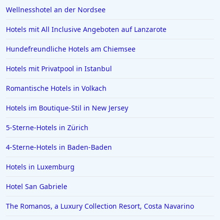
Wellnesshotel an der Nordsee
Familienhotels auf Formentera
Hotels mit All Inclusive Angeboten auf Lanzarote
Familienhotels in Zandvoort
Familienhotels in Ulm
Hundefreundliche Hotels am Chiemsee
Hotels mit Privatpool in Istanbul
Romantische Hotels in Volkach
Hotels im Boutique-Stil in New Jersey
5-Sterne-Hotels in Zürich
4-Sterne-Hotels in Baden-Baden
Hotels in Luxemburg
Hotel San Gabriele
The Romanos, a Luxury Collection Resort, Costa Navarino