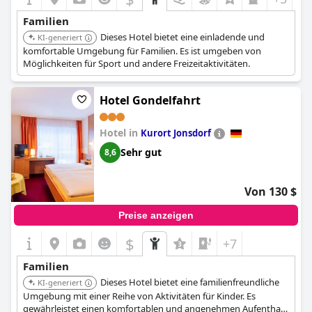
Familien
Dieses Hotel bietet eine einladende und
KI-generiert
komfortable Umgebung für Familien. Es ist umgeben von
Möglichkeiten für Sport und andere Freizeitaktivitäten.
Hotel Gondelfahrt
Hotel in
Kurort Jonsdorf
Sehr gut
8,6
Von 130 $
Preise anzeigen
$
+7
Familien
Dieses Hotel bietet eine familienfreundliche
KI-generiert
Umgebung mit einer Reihe von Aktivitäten für Kinder. Es
gewährleistet einen komfortablen und angenehmen Aufenthalt