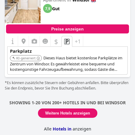
Gut
7,9
Preise anzeigen
$
+1
Parkplatz
Dieses Haus bietet kostenlose Parkplätze im
KI-generiert
Zentrum von Windsor. Es gewährleistet eine bequeme und
kostengünstige Fahrzeugaufbewahrung, sodass Gäste die
lokalen Attraktionen ohne Parkplatzsorgen leicht erreichen
können.
*Es können zusätzliche Steuern oder Gebühren anfallen. Bitte überprüfen
Sie den Endpreis, bevor Sie Ihre Buchung abschließen.
SHOWING 1-20 VON 200+ HOTELS IN UND BEI WINDSOR
Weitere Hotels anzeigen
Alle
Hotels in
anzeigen