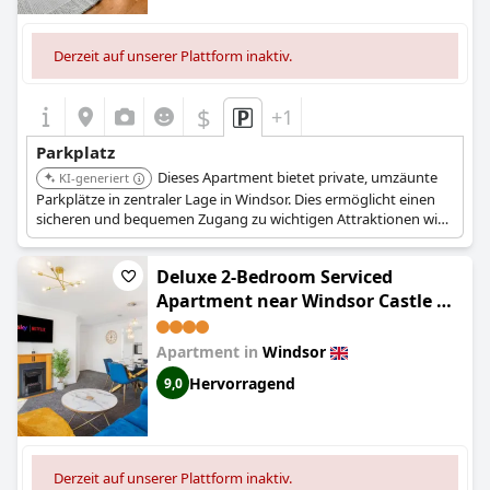
Derzeit auf unserer Plattform inaktiv.
$
+1
Parkplatz
Dieses Apartment bietet private, umzäunte
KI-generiert
Parkplätze in zentraler Lage in Windsor. Dies ermöglicht einen
sicheren und bequemen Zugang zu wichtigen Attraktionen wie
Windsor Castle und Legoland.
Deluxe 2-Bedroom Serviced
Apartment near Windsor Castle &
M4 - Free Parking
Apartment in
Windsor
Hervorragend
9,0
Derzeit auf unserer Plattform inaktiv.