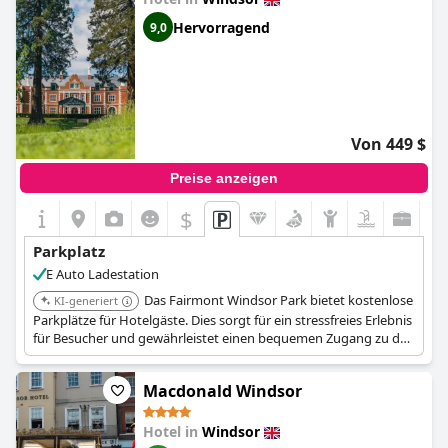
Hervorragend
9,0
Von 449 $
Preise anzeigen
$
Parkplatz
E Auto Ladestation
Das Fairmont Windsor Park bietet kostenlose
KI-generiert
Parkplätze für Hotelgäste. Dies sorgt für ein stressfreies Erlebnis
für Besucher und gewährleistet einen bequemen Zugang zu den
Annehmlichkeiten des Luxushotels.
Macdonald Windsor
Hotel in
Windsor