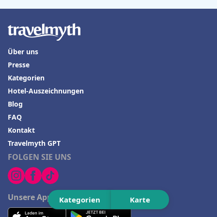
Hotels auf Kos
Hotels in den Niederlanden
Hotels in Chemnitz
Über uns
Presse
Kategorien
Hotel-Auszeichnungen
Blog
FAQ
Kontakt
Travelmyth GPT
FOLGEN SIE UNS
Unsere App herunterladen
Kategorien
Karte