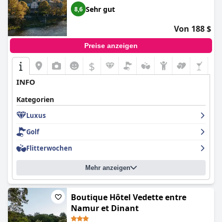
Sehr gut
8,6
Von 188 $
Preise anzeigen
$
INFO
Kategorien
Luxus
Golf
Flitterwochen
Mehr anzeigen
Boutique Hôtel Vedette entre
Namur et Dinant