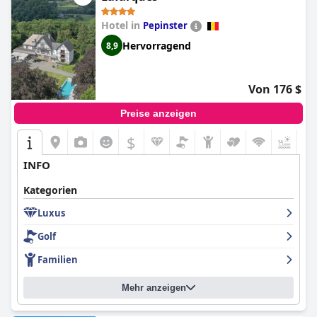
Hotel in
Pepinster
Hervorragend
8,9
Von 176 $
Preise anzeigen
$
+8
INFO
Kategorien
Luxus
Golf
Familien
Mehr anzeigen