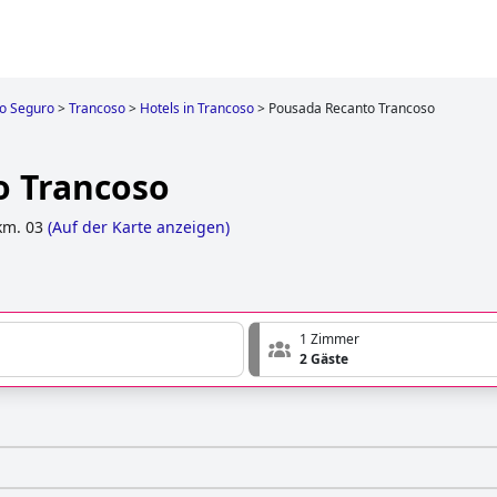
to Seguro
>
Trancoso
>
Hotels in Trancoso
>
Pousada Recanto Trancoso
o Trancoso
km. 03
(
Auf der Karte anzeigen
)
1 Zimmer
2 Gäste