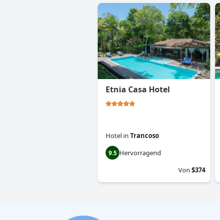
Etnia Casa Hotel
Hotel
in
Trancoso
Hervorragend
9.5
Von
$374