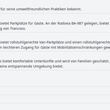
t für seine umweltfreundlichen Praktiken bekannt.
bietet Parkplätze für Gäste. An der Rodovia BA-987 gelegen, biete
g von Trancoso.
ietet rollstuhlgerechte Van-Parkplätze und einen rollstuhlgerecht
en leichteren Zugang für Gäste mit Mobilitätseinschränkungen gew
 bietet komfortable Unterkünfte und wird von Familien geschätzt.
 eine entspannende Umgebung bietet.