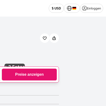
Einloggen
$ USD
+
3 Fotos
Preise anzeigen