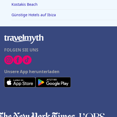
Kostakis Beach
Günstige Hotels auf Ibiza
FOLGEN SIE UNS
Unsere App herunterladen