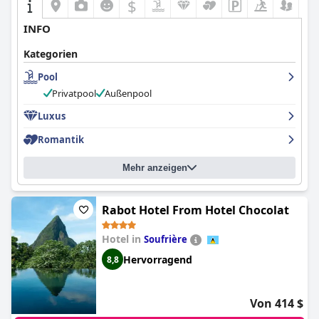
$
INFO
Kategorien
Pool
Privatpool
Außenpool
Luxus
Romantik
Mehr anzeigen
Rabot Hotel From Hotel Chocolat
Hotel in
Soufrière
Hervorragend
8,8
Von 414 $