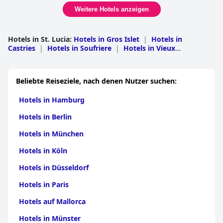
Weitere Hotels anzeigen
Hotels in St. Lucia
:
Hotels in Gros Islet
|
Hotels in
Castries
|
Hotels in Soufriere
|
Hotels in Vieux
Fort
|
Hotels in Laborie
|
Hotels in Choiseul
|
Hotels in
Micoud
|
Hotels in Anse la Raye
|
Hotels in Dennery
Beliebte Reiseziele, nach denen Nutzer suchen:
Hotels in Hamburg
Hotels in Berlin
Hotels in München
Hotels in Köln
Hotels in Düsseldorf
Hotels in Paris
Hotels auf Mallorca
Hotels in Münster