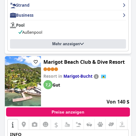
Strand
Business
Pool
Außenpool
Mehr anzeigen
Marigot Beach Club & Dive Resort
Resort in
Marigot-Bucht
Gut
7,2
Von 140 $
Preise anzeigen
$
INFO