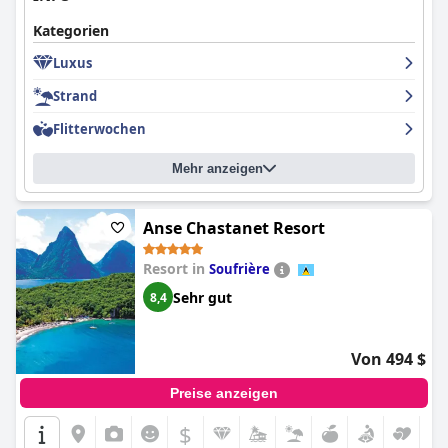
Kategorien
Luxus
Strand
Flitterwochen
Mehr anzeigen
Anse Chastanet Resort
Resort in
Soufrière
Sehr gut
8,4
Von 494 $
Preise anzeigen
$