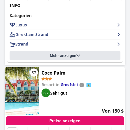
INFO
Kategorien
Luxus
Direkt am Strand
Strand
Mehr anzeigen
Coco Palm
Resort in
Gros Islet
Sehr gut
8,2
Von 150 $
Preise anzeigen