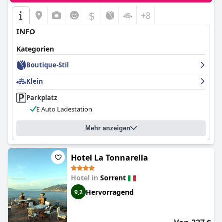
$
+8
INFO
Kategorien
Boutique-Stil
Klein
Parkplatz
E Auto Ladestation
Mehr anzeigen
Hotel La Tonnarella
Hotel in
Sorrent
Hervorragend
9,2