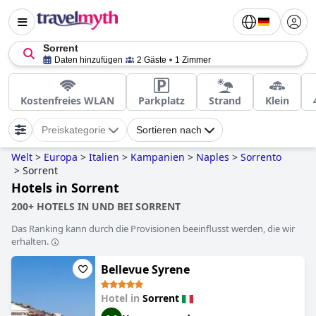
Sorrent
Daten hinzufügen
2 Gäste
1 Zimmer
Kostenfreies WLAN
Parkplatz
Strand
Klein
Preiskategorie
Sortieren nach
Welt
>
Europa
>
Italien
>
Kampanien
>
Naples
>
Sorrento
>
Sorrent
Hotels in Sorrent
200+ HOTELS IN UND BEI SORRENT
Das Ranking kann durch die Provisionen beeinflusst werden, die wir
erhalten.
Bellevue Syrene
Hotel in
Sorrent