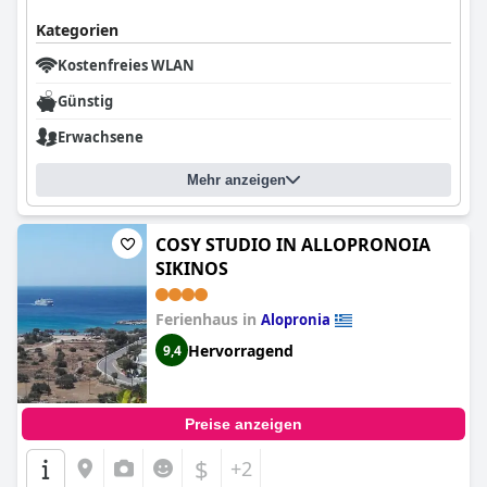
Kategorien
Kostenfreies WLAN
Günstig
Erwachsene
Mehr anzeigen
COSY STUDIO IN ALLOPRONOIA
SIKINOS
Ferienhaus in
Alopronia
Hervorragend
9,4
Preise anzeigen
$
+2