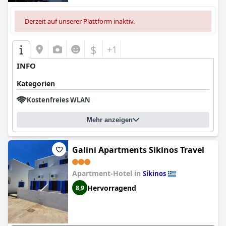
Derzeit auf unserer Plattform inaktiv.
$
+1
INFO
Kategorien
Kostenfreies WLAN
Mehr anzeigen
Galini Apartments Sikinos Travel
Apartment-Hotel in
Síkinos
Hervorragend
8,9