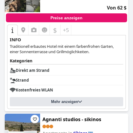
Von 62 $
Preise anzeigen
$
+5
INFO
Traditionell erbautes Hotel mit einem farbenfrohen Garten,
einer Sonnenterrasse und Grillmöglichkeiten.
Kategorien
Direkt am Strand
Strand
Kostenfreies WLAN
Mehr anzeigen
Agnanti studios - sikinos