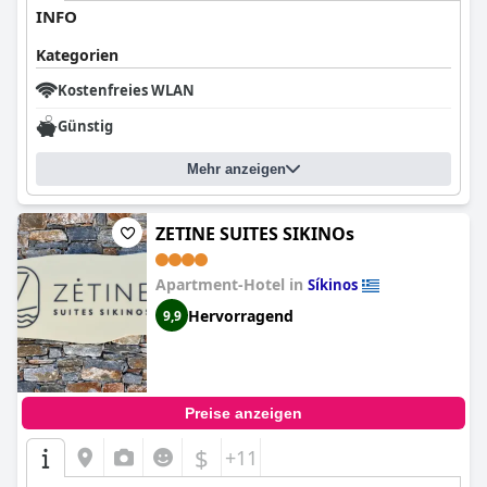
INFO
Kategorien
Kostenfreies WLAN
Günstig
Mehr anzeigen
ZETINE SUITES SIKINOs
Apartment-Hotel in
Síkinos
Hervorragend
9,9
Preise anzeigen
$
+11