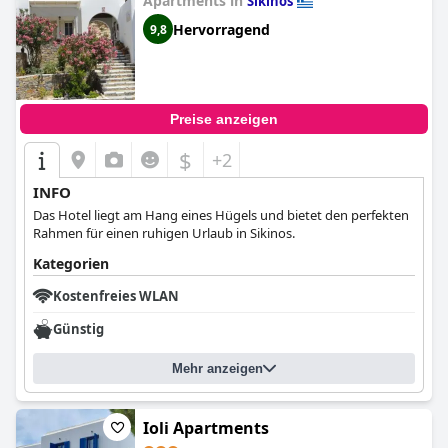
Apartments in
Síkinos
Hervorragend
9,8
Preise anzeigen
$
+2
INFO
Das Hotel liegt am Hang eines Hügels und bietet den perfekten
Rahmen für einen ruhigen Urlaub in Sikinos.
Kategorien
Kostenfreies WLAN
Günstig
Mehr anzeigen
Ioli Apartments