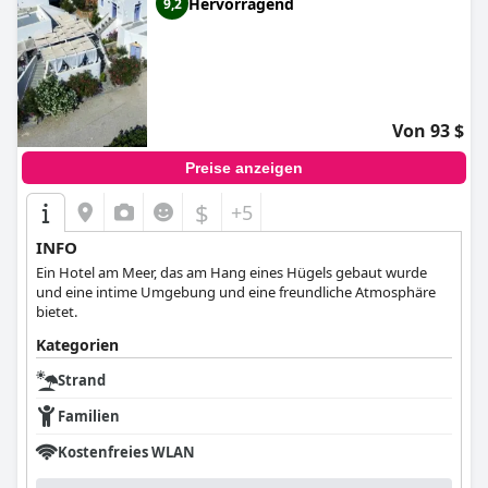
Hervorragend
9,2
Von 93 $
Preise anzeigen
$
+5
INFO
Ein Hotel am Meer, das am Hang eines Hügels gebaut wurde
und eine intime Umgebung und eine freundliche Atmosphäre
bietet.
Kategorien
Strand
Familien
Kostenfreies WLAN