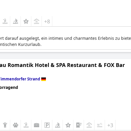
+8
 Ort darauf ausgelegt, ein intimes und charmantes Erlebnis zu bi
ntischen Kurzurlaub.
au Romantik Hotel & SPA Restaurant & FOX Bar
Timmendorfer Strand
orragend
+3