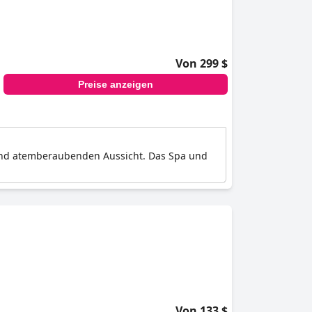
Von 299 $
Preise anzeigen
 und atemberaubenden Aussicht. Das Spa und
Von 133 $