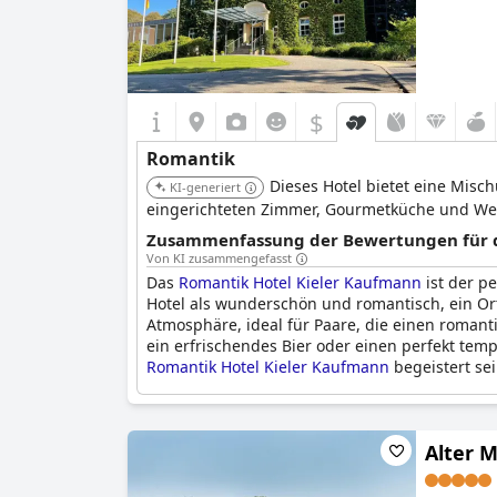
$
Romantik
Dieses Hotel bietet eine Mis
KI-generiert
eingerichteten Zimmer, Gourmetküche und Wel
Zusammenfassung der Bewertungen für d
Von KI zusammengefasst
Das
Romantik Hotel Kieler Kaufmann
ist der p
Hotel als wunderschön und romantisch, ein Or
Atmosphäre, ideal für Paare, die einen romant
ein erfrischendes Bier oder einen perfekt te
Romantik Hotel Kieler Kaufmann
begeistert sei
Alter 