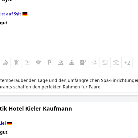
ist auf Sylt
 gut
+2
r atemberaubenden Lage und den umfangreichen Spa-Einrichtunge
rants schaffen den perfekten Rahmen für Paare.
ik Hotel Kieler Kaufmann
Kiel
 gut