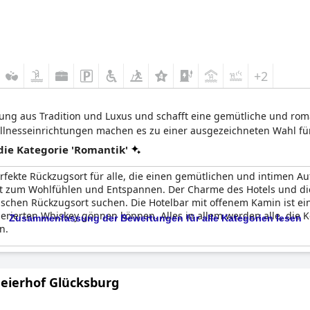
+2
chung aus Tradition und Luxus und schafft eine gemütliche und r
lnesseinrichtungen machen es zu einer ausgezeichneten Wahl für
ie Kategorie 'Romantik'
erfekte Rückzugsort für alle, die einen gemütlichen und intimen A
t zum Wohlfühlen und Entspannen. Der Charme des Hotels und die
ischen Rückzugsort suchen. Die Hotelbar mit offenem Kamin ist ein
mperierten Whiskey gönnen können. Alles in allem werden alle, di
Zusammenfassung der Bewertungen für alle Kategorien lesen
n.
Meierhof Glücksburg