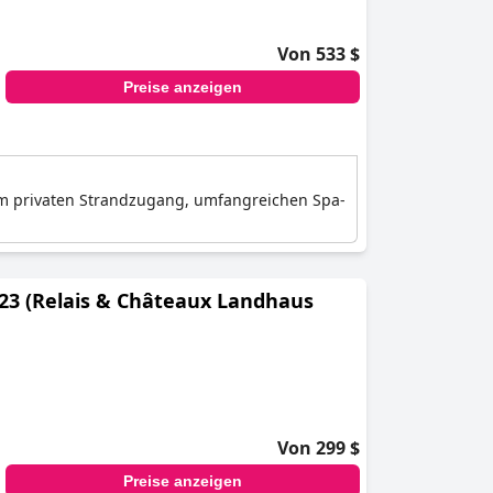
Von 533 $
Preise anzeigen
nem privaten Strandzugang, umfangreichen Spa-
023 (Relais & Châteaux Landhaus
Von 299 $
Preise anzeigen