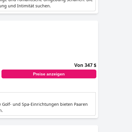
ng und Intimität suchen.
Von 347 $
Preise anzeigen
 Golf- und Spa-Einrichtungen bieten Paaren
n.