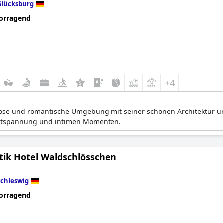
Glücksburg
orragend
+4
uriöse und romantische Umgebung mit seiner schönen Architektur
Entspannung und intimen Momenten.
ik Hotel Waldschlösschen
Schleswig
orragend