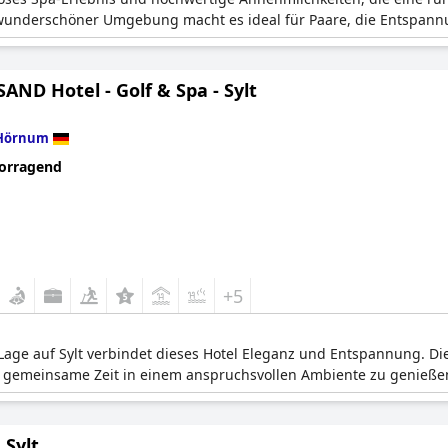
underschöner Umgebung macht es ideal für Paare, die Entspannu
ND Hotel - Golf & Spa - Sylt
Hörnum
orragend
+5
age auf Sylt verbindet dieses Hotel Eleganz und Entspannung. Die
d gemeinsame Zeit in einem anspruchsvollen Ambiente zu genieße
 Sylt