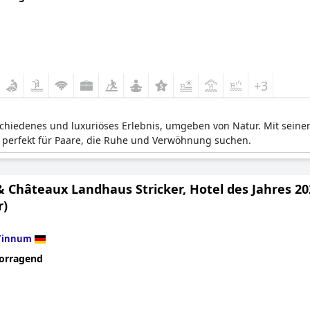
+3
eschiedenes und luxuriöses Erlebnis, umgeben von Natur. Mit sei
 perfekt für Paare, die Ruhe und Verwöhnung suchen.
& Châteaux Landhaus Stricker, Hotel des Jahres 2
r)
Tinnum
orragend