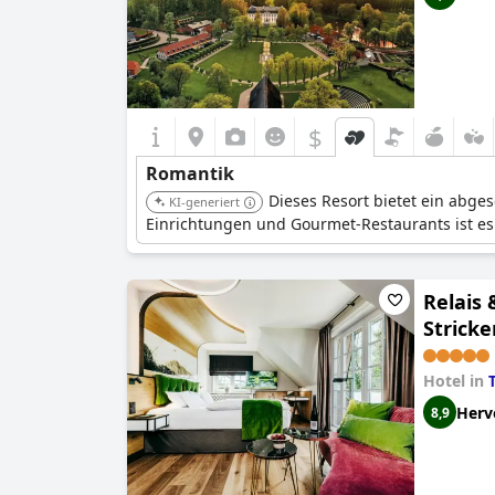
$
Romantik
Dieses Resort bietet ein abg
KI-generiert
Einrichtungen und Gourmet-Restaurants ist es
Relais 
Stricke
Hotel in
Herv
8,9