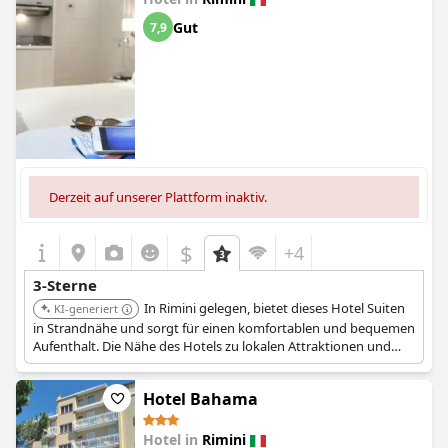
Gut
7,9
Derzeit auf unserer Plattform inaktiv.
$
+4
3-Sterne
In Rimini gelegen, bietet dieses Hotel Suiten
KI-generiert
in Strandnähe und sorgt für einen komfortablen und bequemen
Aufenthalt. Die Nähe des Hotels zu lokalen Attraktionen und
Annehmlichkeiten trägt zu seiner Attraktivität bei.
Hotel Bahama
Hotel in
Rimini