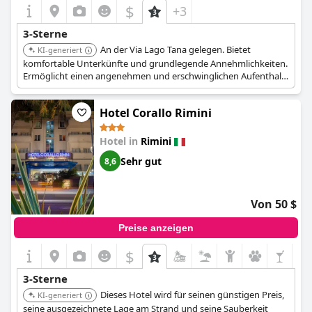
$
+3
3-Sterne
An der Via Lago Tana gelegen. Bietet
KI-generiert
komfortable Unterkünfte und grundlegende Annehmlichkeiten.
Ermöglicht einen angenehmen und erschwinglichen Aufenthalt
für Reisende.
Hotel Corallo Rimini
Hotel in
Rimini
Sehr gut
8,6
Von 50 $
Preise anzeigen
$
3-Sterne
Dieses Hotel wird für seinen günstigen Preis,
KI-generiert
seine ausgezeichnete Lage am Strand und seine Sauberkeit