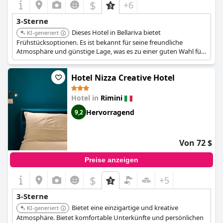
$
+6
3-Sterne
Dieses Hotel in Bellariva bietet
KI-generiert
Frühstücksoptionen. Es ist bekannt für seine freundliche
Atmosphäre und günstige Lage, was es zu einer guten Wahl für
preisbewusste Reisende macht.
Hotel Nizza Creative Hotel
Hotel in
Rimini
Hervorragend
9,2
Von 72 $
Preise anzeigen
$
+5
3-Sterne
Bietet eine einzigartige und kreative
KI-generiert
Atmosphäre. Bietet komfortable Unterkünfte und persönlichen