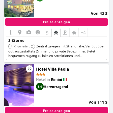
Von 42 $
Preise anzeigen
$
+4
3-Sterne
Zentral gelegen mit Strandnähe. Verfügt über
KI-generiert
gut ausgestattete Zimmer und private Badezimmer. Bietet
bequemen Zugang zu lokalen Attraktionen und
Annehmlichkeiten.
Hotel Villa Paola
Hotel in
Rimini
Hervorragend
8,9
Von 111 $
Preise anzeigen