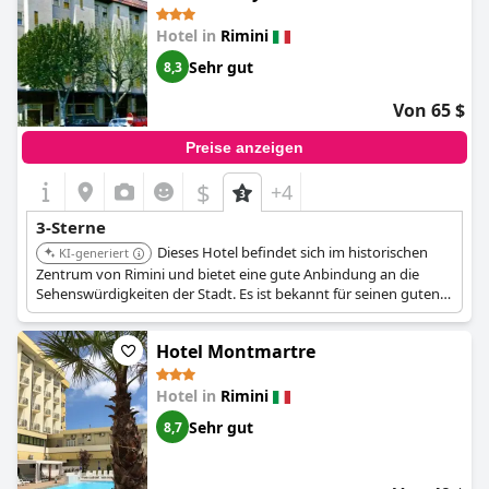
Hotel in
Rimini
Sehr gut
8,3
Von 65 $
Preise anzeigen
$
+4
3-Sterne
Dieses Hotel befindet sich im historischen
KI-generiert
Zentrum von Rimini und bietet eine gute Anbindung an die
Sehenswürdigkeiten der Stadt. Es ist bekannt für seinen guten
Service und einen komfortablen Aufenthalt.
Hotel Montmartre
Hotel in
Rimini
Sehr gut
8,7