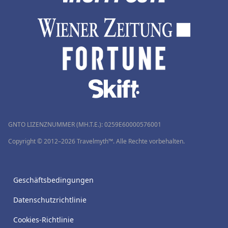
GNTO LIZENZNUMMER (MH.T.E.): 0259Ε60000576001
Copyright © 2012–2026 Travelmyth™. Alle Rechte vorbehalten.
Geschäftsbedingungen
Datenschutzrichtlinie
Cookies-Richtlinie