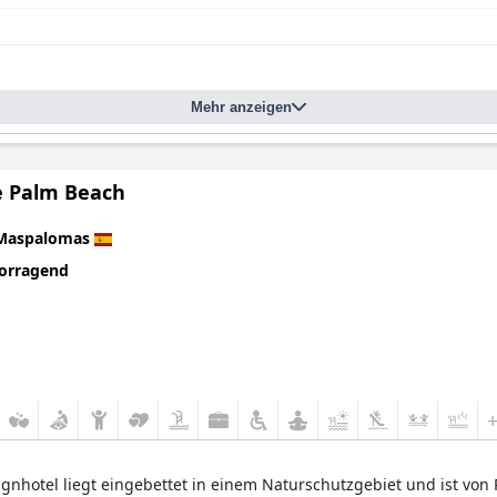
Mehr anzeigen
e Palm Beach
Maspalomas
orragend
ignhotel liegt eingebettet in einem Naturschutzgebiet und ist vo