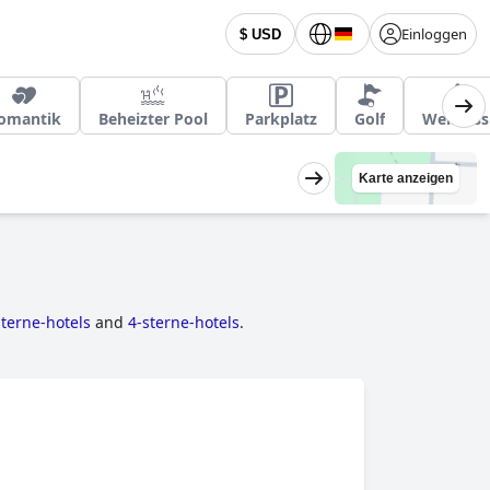
Einloggen
$ USD
omantik
Beheizter Pool
Parkplatz
Golf
Wellness
Karte anzeigen
sterne-hotels
and
4-sterne-hotels
.