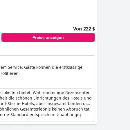
Von 222 $
Preise anzeigen
em Service. Gäste können die erstklassige
ofitieren.
ichkeiten bietet. Während einige Rezensenten
rheit die schönen Einrichtungen des Hotels und
 Fünf-Sterne-Hotels, aber insgesamt fanden die
öhnlichen Gesamterlebnis keinen Abbruch tat.
Sterne-Standard entsprachen. Unabhängig
n Besuch wert.