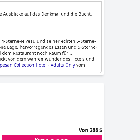
e Ausblicke auf das Denkmal und die Bucht.
 4-Sterne-Niveau und seiner echten 5-Sterne-
öne Lage, hervorragendes Essen und 5-Sterne-
nd dem Restaurant noch Raum für
ruckt von dem wahren Wunder des Hotels und
opesan Collection Hotel - Adults Only
vom
Von 288 $
Preise anzeigen