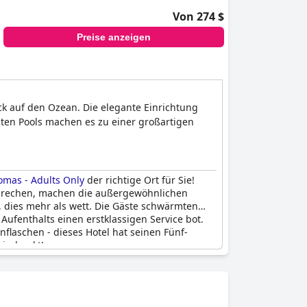
Von 274 $
Preise anzeigen
k auf den Ozean. Die elegante Einrichtung
ten Pools machen es zu einer großartigen
omas - Adults Only
der richtige Ort für Sie!
tsprechen, machen die außergewöhnlichen
, dies mehr als wett. Die Gäste schwärmten
fenthalts einen erstklassigen Service bot.
laschen - dieses Hotel hat seinen Fünf-
eindruckt!