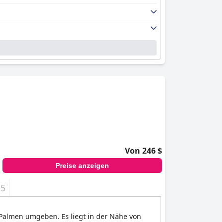
Von 246 $
Preise anzeigen
+5
n Palmen umgeben. Es liegt in der Nähe von