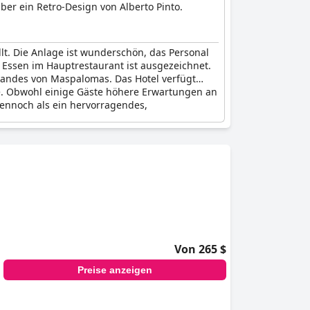
er ein Retro-Design von Alberto Pinto.
llt. Die Anlage ist wunderschön, das Personal
 Essen im Hauptrestaurant ist ausgezeichnet.
trandes von Maspalomas. Das Hotel verfügt
e. Obwohl einige Gäste höhere Erwartungen an
ennoch als ein hervorragendes,
Von 265 $
Preise anzeigen