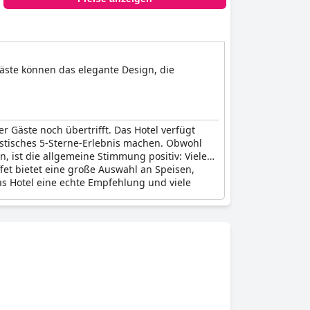
äste können das elegante Design, die
 Gäste noch übertrifft. Das Hotel verfügt
astisches 5-Sterne-Erlebnis machen. Obwohl
 ist die allgemeine Stimmung positiv: Viele
fet bietet eine große Auswahl an Speisen,
s Hotel eine echte Empfehlung und viele