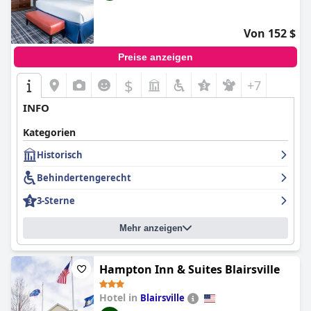
Von 152 $
Preise anzeigen
$
+7
INFO
Kategorien
Historisch
Behindertengerecht
3-Sterne
Mehr anzeigen
Hampton Inn & Suites Blairsville
Hotel in
Blairsville