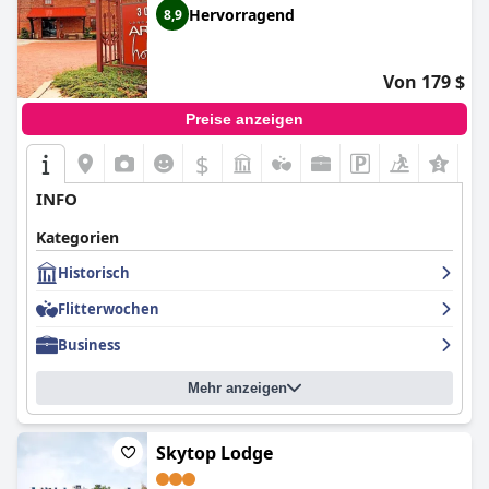
Hervorragend
8,9
Von 179 $
Preise anzeigen
$
INFO
Kategorien
Historisch
Flitterwochen
Business
Mehr anzeigen
Skytop Lodge