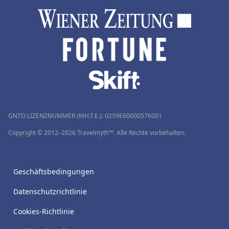
GNTO LIZENZNUMMER (MH.T.E.): 0259Ε60000576001
Copyright © 2012–2026 Travelmyth™. Alle Rechte vorbehalten.
Geschäftsbedingungen
Datenschutzrichtlinie
Cookies-Richtlinie