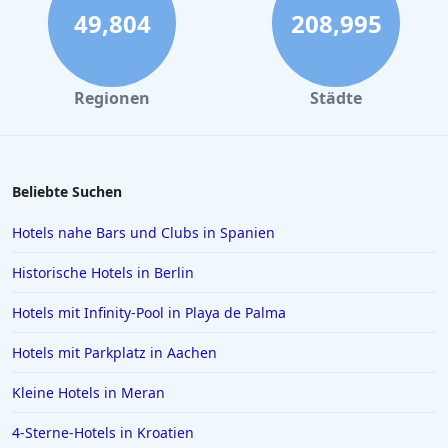
Hotels mit All Inclusive Angeboten in der
49,804
208,995
Dominikanischen Republik
Hotels mit All Inclusive Angeboten in Ägypten
Regionen
Städte
Beliebte Suchen
Hotels nahe Bars und Clubs in Spanien
Historische Hotels in Berlin
Hotels mit Infinity-Pool in Playa de Palma
Hotels mit Parkplatz in Aachen
Kleine Hotels in Meran
4-Sterne-Hotels in Kroatien