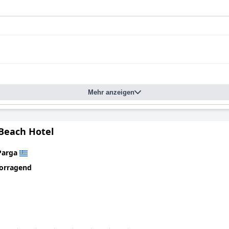
Mehr anzeigen
 Beach Hotel
Parga
orragend