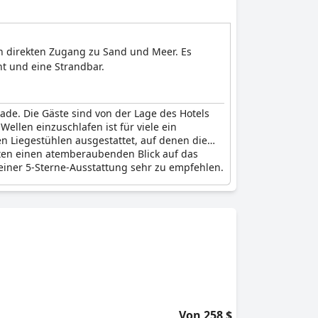
en direkten Zugang zu Sand und Meer. Es
t und eine Strandbar.
ade. Die Gäste sind von der Lage des Hotels
ellen einzuschlafen ist für viele ein
en Liegestühlen ausgestattet, auf denen die
eten einen atemberaubenden Blick auf das
einer 5-Sterne-Ausstattung sehr zu empfehlen.
Von 258 $