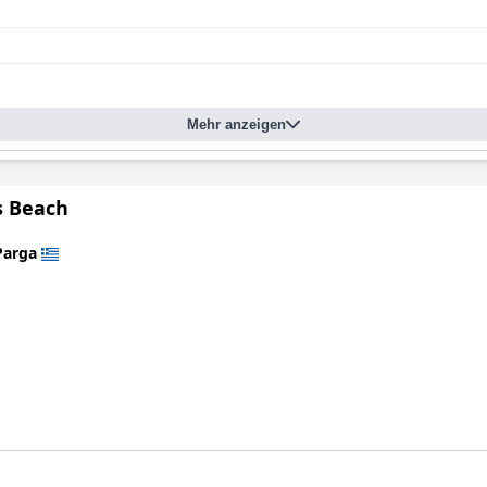
Mehr anzeigen
s Beach
Parga