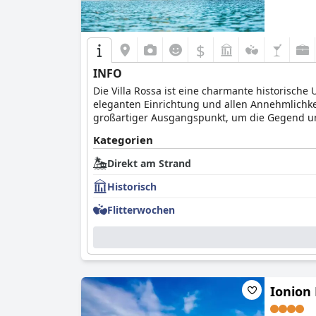
$
INFO
Die Villa Rossa ist eine charmante historische 
eleganten Einrichtung und allen Annehmlichkei
großartiger Ausgangspunkt, um die Gegend un
Kategorien
Direkt am Strand
Historisch
Flitterwochen
Ionion