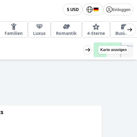
Einloggen
$ USD
Familien
Luxus
Romantik
4-Sterne
Business
Karte anzeigen
ts