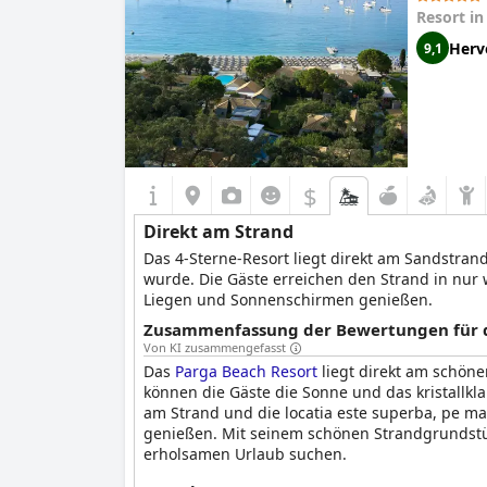
Resort i
Herv
9,1
$
Direkt am Strand
Das 4-Sterne-Resort liegt direkt am Sandstran
wurde. Die Gäste erreichen den Strand in nu
Liegen und Sonnenschirmen genießen.
Zusammenfassung der Bewertungen für di
Von KI zusammengefasst
Das
Parga Beach Resort
liegt direkt am schöne
können die Gäste die Sonne und das kristallk
am Strand und die locatia este superba, pe ma
genießen. Mit seinem schönen Strandgrundstü
erholsamen Urlaub suchen.