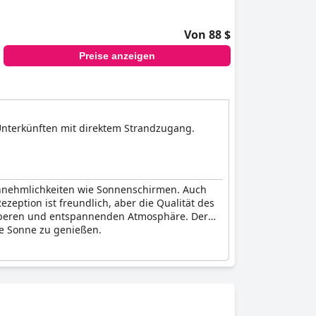
Von 88 $
Preise anzeigen
 Unterkünften mit direktem Strandzugang.
 Annehmlichkeiten wie Sonnenschirmen. Auch
zeption ist freundlich, aber die Qualität des
sauberen und entspannenden Atmosphäre. Der
ie Sonne zu genießen.