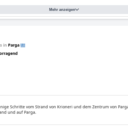
Mehr anzeigen
änglich.
s in
Parga
orragend
enige Schritte vom Strand von Krioneri und dem Zentrum von Parga
and und auf Parga.