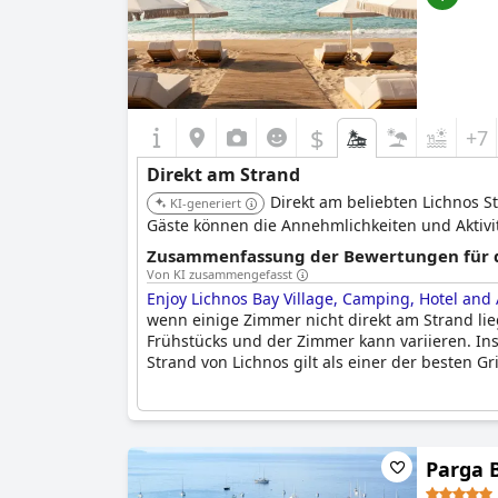
$
+7
Direkt am Strand
Direkt am beliebten Lichnos S
KI-generiert
Gäste können die Annehmlichkeiten und Aktivi
Zusammenfassung der Bewertungen für di
Von KI zusammengefasst
Enjoy Lichnos Bay Village, Camping, Hotel and
wenn einige Zimmer nicht direkt am Strand lieg
Frühstücks und der Zimmer kann variieren. In
Strand von Lichnos gilt als einer der besten 
Parga 