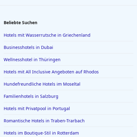
Beliebte Suchen
Hotels mit Wasserrutsche in Griechenland
Businesshotels in Dubai
Wellnesshotel in Thüringen
Hotels mit All Inclusive Angeboten auf Rhodos
Hundefreundliche Hotels im Moseltal
Familienhotels in Salzburg
Hotels mit Privatpool in Portugal
Romantische Hotels in Traben-Trarbach
Hotels im Boutique-Stil in Rotterdam