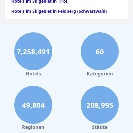
Hotels im Skigebiet in Tirol
Hotels im Skigebiet in Feldberg (Schwarzwald)
7,258,491
60
Hotels
Kategorien
49,804
208,995
Regionen
Städte