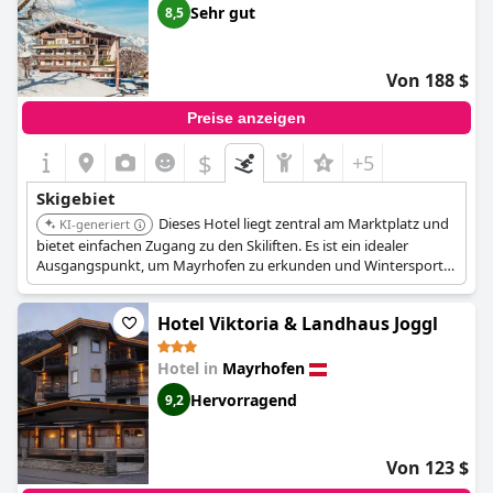
Sehr gut
8,5
Von 188 $
Preise anzeigen
$
+5
Skigebiet
Dieses Hotel liegt zentral am Marktplatz und
KI-generiert
bietet einfachen Zugang zu den Skiliften. Es ist ein idealer
Ausgangspunkt, um Mayrhofen zu erkunden und Wintersport
zu genießen.
Hotel Viktoria & Landhaus Joggl
Hotel in
Mayrhofen
Hervorragend
9,2
Von 123 $