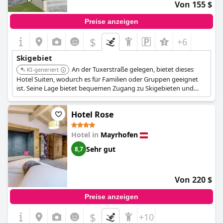
Von 155 $
Preise anzeigen
$
+6
Skigebiet
An der Tuxerstraße gelegen, bietet dieses
KI-generiert
Hotel Suiten, wodurch es für Familien oder Gruppen geeignet
ist. Seine Lage bietet bequemen Zugang zu Skigebieten und
lokalen Attraktionen.
Hotel Rose
Hotel in
Mayrhofen
Sehr gut
8,7
Von 220 $
Preise anzeigen
$
+10