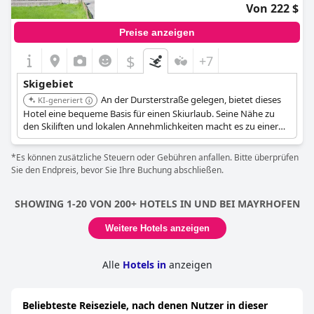
Von 222 $
Preise anzeigen
$
+7
Skigebiet
An der Dursterstraße gelegen, bietet dieses
KI-generiert
Hotel eine bequeme Basis für einen Skiurlaub. Seine Nähe zu
den Skiliften und lokalen Annehmlichkeiten macht es zu einer
großartigen Wahl für Skifahrer.
*Es können zusätzliche Steuern oder Gebühren anfallen. Bitte überprüfen
Sie den Endpreis, bevor Sie Ihre Buchung abschließen.
SHOWING 1-20 VON 200+ HOTELS IN UND BEI MAYRHOFEN
Weitere Hotels anzeigen
Alle
Hotels in
anzeigen
Beliebteste Reiseziele, nach denen Nutzer in dieser