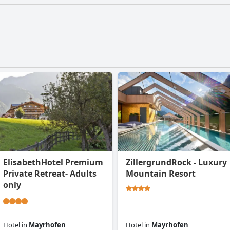
ElisabethHotel Premium
ZillergrundRock - Luxury
Private Retreat- Adults
Mountain Resort
only
Hotel
in
Mayrhofen
Hotel
in
Mayrhofen