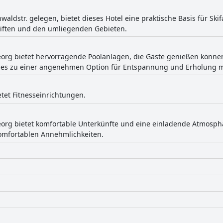
aldstr. gelegen, bietet dieses Hotel eine praktische Basis für Sk
liften und den umliegenden Gebieten.
eorg bietet hervorragende Poolanlagen, die Gäste genießen können
s es zu einer angenehmen Option für Entspannung und Erholung 
etet Fitnesseinrichtungen.
Georg bietet komfortable Unterkünfte und eine einladende Atmosph
omfortablen Annehmlichkeiten.