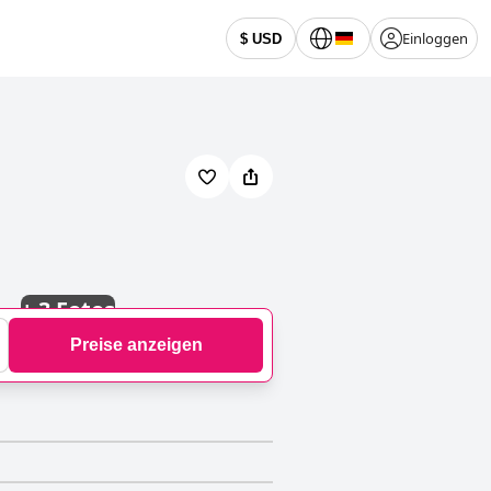
Einloggen
$ USD
+
3 Fotos
Preise anzeigen