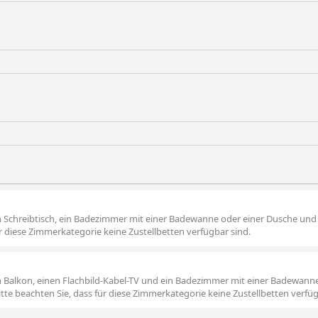
 Schreibtisch, ein Badezimmer mit einer Badewanne oder einer Dusche un
ür diese Zimmerkategorie keine Zustellbetten verfügbar sind.
 Balkon, einen Flachbild-Kabel-TV und ein Badezimmer mit einer Badewann
te beachten Sie, dass für diese Zimmerkategorie keine Zustellbetten verfüg