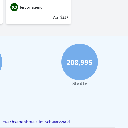
Hervorragend
9.3
Von
$237
208,995
Städte
Erwachsenenhotels im Schwarzwald