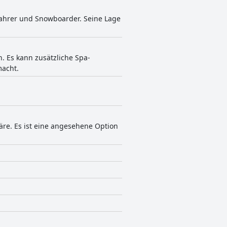
ifahrer und Snowboarder. Seine Lage
. Es kann zusätzliche Spa-
macht.
äre. Es ist eine angesehene Option