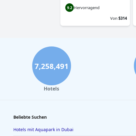
Hervorragend
9.2
Von
$314
7,258,491
Hotels
Beliebte Suchen
Hotels mit Aquapark in Dubai