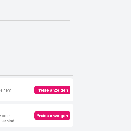
d einem
Preise anzeigen
e oder
Preise anzeigen
bar sind.