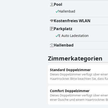
Pool
Hallenbad
Kostenfreies WLAN
Parkplatz
E Auto Ladestation
Hallenbad
Zimmerkategorien
Standard Doppelzimmer
Dieses Doppelzimmer verfügt über einen
Haartrockner. Bitte beachten Sie, dass f
Comfort Doppelzimmer
Dieses Doppelzimmer verfügt über einen
einer Dusche und einem Haartrockner. Bit