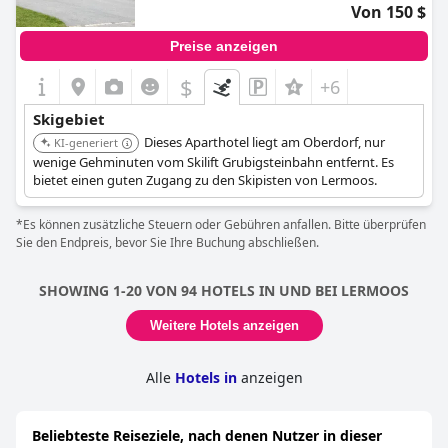
Von 150 $
Preise anzeigen
$
+6
Skigebiet
Dieses Aparthotel liegt am Oberdorf, nur
KI-generiert
wenige Gehminuten vom Skilift Grubigsteinbahn entfernt. Es
bietet einen guten Zugang zu den Skipisten von Lermoos.
*Es können zusätzliche Steuern oder Gebühren anfallen. Bitte überprüfen
Sie den Endpreis, bevor Sie Ihre Buchung abschließen.
SHOWING 1-20 VON 94 HOTELS IN UND BEI LERMOOS
Weitere Hotels anzeigen
Alle
Hotels in
anzeigen
Beliebteste Reiseziele, nach denen Nutzer in dieser