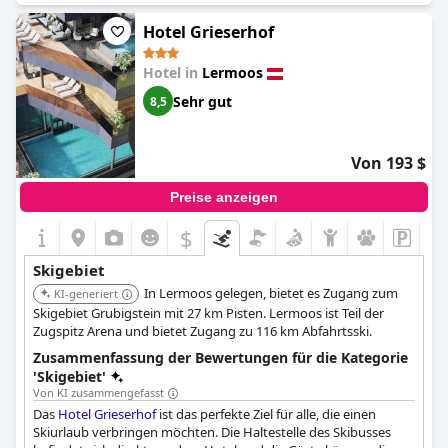
Hotel Grieserhof
Hotel in
Lermoos
Sehr gut
8,5
Von 193 $
Preise anzeigen
$
Skigebiet
In Lermoos gelegen, bietet es Zugang zum
KI-generiert
Skigebiet Grubigstein mit 27 km Pisten. Lermoos ist Teil der
Zugspitz Arena und bietet Zugang zu 116 km Abfahrtsski.
Zusammenfassung der Bewertungen für die Kategorie
'Skigebiet'
Von KI zusammengefasst
Das
Hotel Grieserhof
ist das perfekte Ziel für alle, die einen
Skiurlaub verbringen möchten. Die Haltestelle des Skibusses