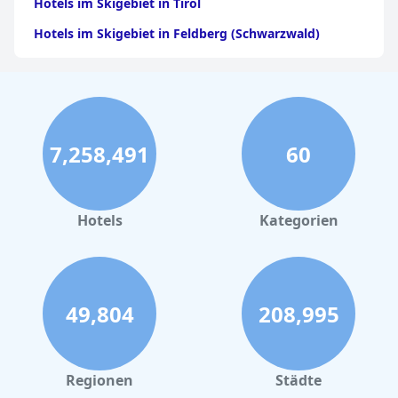
Hotels im Skigebiet in Tirol
Hotels im Skigebiet in Feldberg (Schwarzwald)
7,258,491
60
Hotels
Kategorien
49,804
208,995
Regionen
Städte