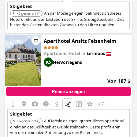
Skigebiet
An der Mösle gelegen, befindet sich dieses
KI-generiert
Hotel direkt an der Talstation des Skilifts Grubigsteinbahn. Dies
bietet den Gästen direkten Zugang zu den Liften und den
umliegenden Skipisten.
Aparthotel Ansitz Felsenheim
Apartment-Hotel in
Lermoos
Hervorragend
9,5
Von 187 $
Preise anzeigen
$
+7
Skigebiet
Auf Mösle gelegen, grenzt dieses Aparthotel
KI-generiert
direkt an das Skiliftgebiet Grubigsteinbahn. Gäste profitieren
von der minimalen Entfernung zu den Pisten und