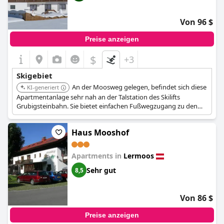
Von 96 $
Preise anzeigen
$
+3
Skigebiet
An der Moosweg gelegen, befindet sich diese
KI-generiert
Apartmentanlage sehr nah an der Talstation des Skilifts
Grubigsteinbahn. Sie bietet einfachen Fußwegzugang zu den
Liften und Pisten.
Haus Mooshof
Apartments in
Lermoos
Sehr gut
8,5
Von 86 $
Preise anzeigen