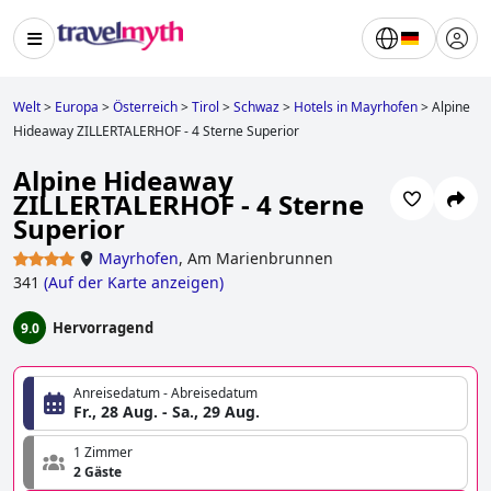
Welt
>
Europa
>
Österreich
>
Tirol
>
Schwaz
>
Hotels in Mayrhofen
>
Alpine
Hideaway ZILLERTALERHOF - 4 Sterne Superior
Alpine Hideaway
ZILLERTALERHOF - 4 Sterne
Superior
Mayrhofen
,
Am Marienbrunnen
341
(
Auf der Karte anzeigen
)
Hervorragend
9.0
Anreisedatum - Abreisedatum
Fr., 28 Aug. - Sa., 29 Aug.
1 Zimmer
2 Gäste