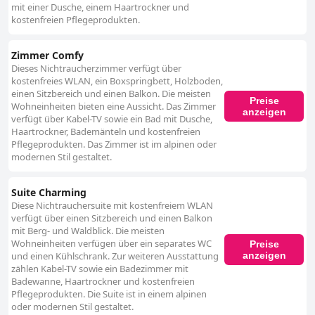
mit einer Dusche, einem Haartrockner und
kostenfreien Pflegeprodukten.
Zimmer Comfy
Dieses Nichtraucherzimmer verfügt über
kostenfreies WLAN, ein Boxspringbett, Holzboden,
einen Sitzbereich und einen Balkon. Die meisten
Preise
Wohneinheiten bieten eine Aussicht. Das Zimmer
anzeigen
verfügt über Kabel-TV sowie ein Bad mit Dusche,
Haartrockner, Bademänteln und kostenfreien
Pflegeprodukten. Das Zimmer ist im alpinen oder
modernen Stil gestaltet.
Suite Charming
Diese Nichtrauchersuite mit kostenfreiem WLAN
verfügt über einen Sitzbereich und einen Balkon
mit Berg- und Waldblick. Die meisten
Wohneinheiten verfügen über ein separates WC
Preise
anzeigen
und einen Kühlschrank. Zur weiteren Ausstattung
zählen Kabel-TV sowie ein Badezimmer mit
Badewanne, Haartrockner und kostenfreien
Pflegeprodukten. Die Suite ist in einem alpinen
oder modernen Stil gestaltet.