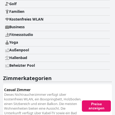
Golf
Familien
Kostenfreies WLAN
Business
Fitnessstudio
Yoga
Außenpool
Hallenbad
Beheizter Pool
Zimmerkategorien
Casual Zimmer
Dieses Nichtraucherzimmer verfügt über
kostenfreies WLAN, ein Boxspringbett, Holzboden,
einen Sitzbereich und einen Balkon. Die meisten
Preise
anzeigen
Wohneinheiten bieten eine Aussicht. Die
Unterkunft verfügt über Kabel-TV sowie ein Bad