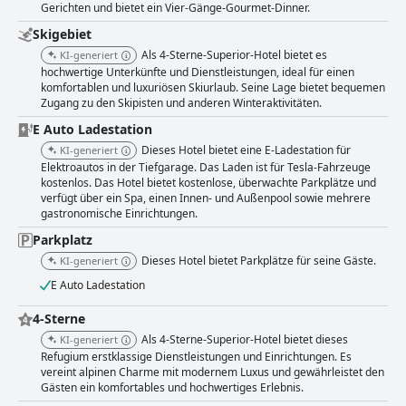
Gerichten und bietet ein Vier-Gänge-Gourmet-Dinner.
Skigebiet
Als 4-Sterne-Superior-Hotel bietet es
KI-generiert
hochwertige Unterkünfte und Dienstleistungen, ideal für einen
komfortablen und luxuriösen Skiurlaub. Seine Lage bietet bequemen
Zugang zu den Skipisten und anderen Winteraktivitäten.
E Auto Ladestation
Dieses Hotel bietet eine E-Ladestation für
KI-generiert
Elektroautos in der Tiefgarage. Das Laden ist für Tesla-Fahrzeuge
kostenlos. Das Hotel bietet kostenlose, überwachte Parkplätze und
verfügt über ein Spa, einen Innen- und Außenpool sowie mehrere
gastronomische Einrichtungen.
Parkplatz
Dieses Hotel bietet Parkplätze für seine Gäste.
KI-generiert
E Auto Ladestation
4-Sterne
Als 4-Sterne-Superior-Hotel bietet dieses
KI-generiert
Refugium erstklassige Dienstleistungen und Einrichtungen. Es
vereint alpinen Charme mit modernem Luxus und gewährleistet den
Gästen ein komfortables und hochwertiges Erlebnis.