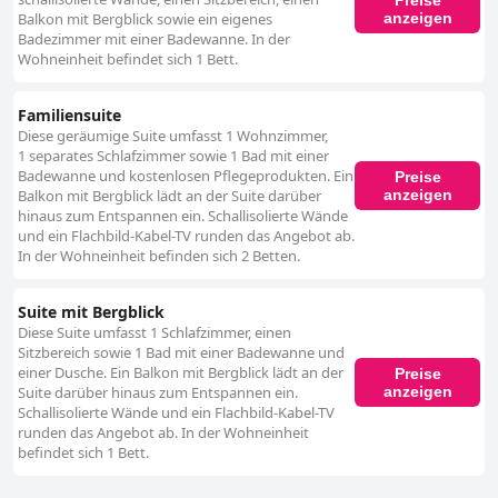
anzeigen
Balkon mit Bergblick sowie ein eigenes
Badezimmer mit einer Badewanne. In der
Wohneinheit befindet sich 1 Bett.
Familiensuite
Diese geräumige Suite umfasst 1 Wohnzimmer,
1 separates Schlafzimmer sowie 1 Bad mit einer
Badewanne und kostenlosen Pflegeprodukten. Ein
Preise
anzeigen
Balkon mit Bergblick lädt an der Suite darüber
hinaus zum Entspannen ein. Schallisolierte Wände
und ein Flachbild-Kabel-TV runden das Angebot ab.
In der Wohneinheit befinden sich 2 Betten.
Suite mit Bergblick
Diese Suite umfasst 1 Schlafzimmer, einen
Sitzbereich sowie 1 Bad mit einer Badewanne und
einer Dusche. Ein Balkon mit Bergblick lädt an der
Preise
anzeigen
Suite darüber hinaus zum Entspannen ein.
Schallisolierte Wände und ein Flachbild-Kabel-TV
runden das Angebot ab. In der Wohneinheit
befindet sich 1 Bett.