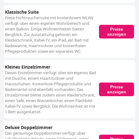
Klassische Suite
Diese Nichtrauchersuite mit kostenlosem WLAN
verfügt über einen eigenen Wohnbereich und
einen Balkon. Einige Wohneinheiten bieten
Preise
anzeigen
Bergblick. Zur Ausstattung gehören ein
Kleiderschrank, Kabel-TV, ein iPad, ein Bad mit
Badewanne, Haartrockner und kostenfreien
Pflegeprodukten sowie ein separates WC.
Kleines Einzelzimmer
Dieses Einzelzimmer verfügt über ein eigenes Bad
mit Dusche, einem Haartrockner und
Hausschuhen. Kostenlose Pflegeprodukte und
Preise
Bademäntel sind ebenfalls vorhanden. Das
anzeigen
Einzelzimmer bietet zudem einen Kleiderschrank,
einen Safe, einen Wasserkocher, einen Flachbild-
Kabel-TV sowie Bergblick. Die Wohneinheit ist mit
1 Bett ausgestattet.
Deluxe Doppelzimmer
Das geräumige Doppelzimmer verfügt über
schallisolierte Wände, einen Sitzbereich, einen
Preise