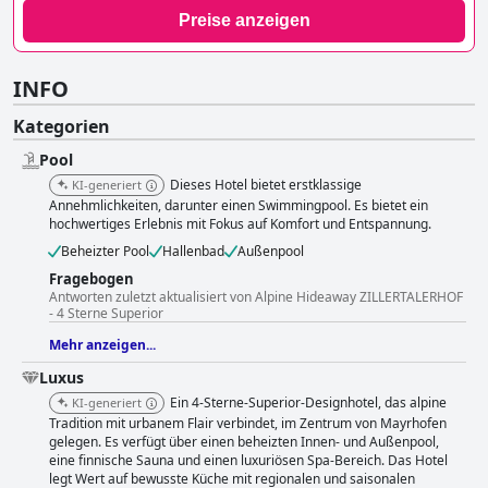
Preise anzeigen
INFO
Kategorien
Pool
Dieses Hotel bietet erstklassige
KI-generiert
Annehmlichkeiten, darunter einen Swimmingpool. Es bietet ein
hochwertiges Erlebnis mit Fokus auf Komfort und Entspannung.
Beheizter Pool
Hallenbad
Außenpool
Fragebogen
Antworten zuletzt aktualisiert von Alpine Hideaway ZILLERTALERHOF
- 4 Sterne Superior
Mehr anzeigen...
Luxus
Ein 4-Sterne-Superior-Designhotel, das alpine
KI-generiert
Tradition mit urbanem Flair verbindet, im Zentrum von Mayrhofen
gelegen. Es verfügt über einen beheizten Innen- und Außenpool,
eine finnische Sauna und einen luxuriösen Spa-Bereich. Das Hotel
legt Wert auf bewusste Küche mit regionalen und saisonalen