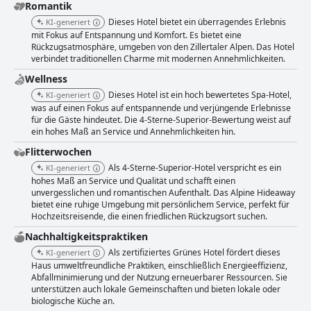
Romantik
Dieses Hotel bietet ein überragendes Erlebnis
KI-generiert
mit Fokus auf Entspannung und Komfort. Es bietet eine
Rückzugsatmosphäre, umgeben von den Zillertaler Alpen. Das Hotel
verbindet traditionellen Charme mit modernen Annehmlichkeiten.
Wellness
Dieses Hotel ist ein hoch bewertetes Spa-Hotel,
KI-generiert
was auf einen Fokus auf entspannende und verjüngende Erlebnisse
für die Gäste hindeutet. Die 4-Sterne-Superior-Bewertung weist auf
ein hohes Maß an Service und Annehmlichkeiten hin.
Flitterwochen
Als 4-Sterne-Superior-Hotel verspricht es ein
KI-generiert
hohes Maß an Service und Qualität und schafft einen
unvergesslichen und romantischen Aufenthalt. Das Alpine Hideaway
bietet eine ruhige Umgebung mit persönlichem Service, perfekt für
Hochzeitsreisende, die einen friedlichen Rückzugsort suchen.
Nachhaltigkeitspraktiken
Als zertifiziertes Grünes Hotel fördert dieses
KI-generiert
Haus umweltfreundliche Praktiken, einschließlich Energieeffizienz,
Abfallminimierung und der Nutzung erneuerbarer Ressourcen. Sie
unterstützen auch lokale Gemeinschaften und bieten lokale oder
biologische Küche an.