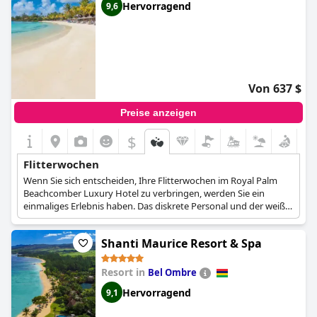
Hervorragend
9,6
Von 637 $
Preise anzeigen
$
Flitterwochen
Wenn Sie sich entscheiden, Ihre Flitterwochen im Royal Palm
Beachcomber Luxury Hotel zu verbringen, werden Sie ein
einmaliges Erlebnis haben. Das diskrete Personal und der weiße
Sandstrand werden Ihren Aufenthalt sicher unvergesslich
machen.
Shanti Maurice Resort & Spa
Resort in
Bel Ombre
Hervorragend
9,1