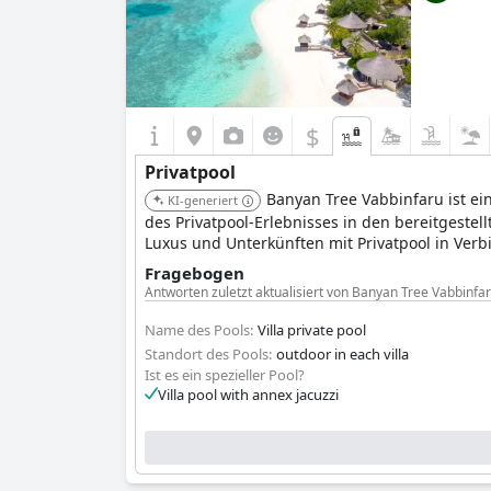
$
Privatpool
Banyan Tree Vabbinfaru ist ein
KI-generiert
des Privatpool-Erlebnisses in den bereitgest
Luxus und Unterkünften mit Privatpool in Ver
Fragebogen
Antworten zuletzt aktualisiert von Banyan Tree Vabbinfa
Name des Pools:
Villa private pool
Standort des Pools:
outdoor in each villa
Ist es ein spezieller Pool?
Villa pool with annex jacuzzi