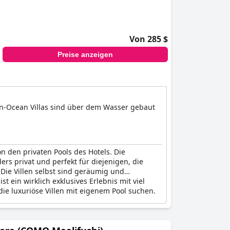
Von 285 $
Preise anzeigen
e In-Ocean Villas sind über dem Wasser gebaut
n den privaten Pools des Hotels. Die
rs privat und perfekt für diejenigen, die
 Die Villen selbst sind geräumig und
t ein wirklich exklusives Erlebnis mit viel
die luxuriöse Villen mit eigenem Pool suchen.