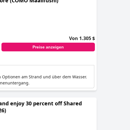
More (COMO Maalifushi)
Von 1.305 $
Preise anzeigen
lich Optionen am Strand und über dem Wasser.
onnenuntergang.
 and enjoy 30 percent off Shared
26)