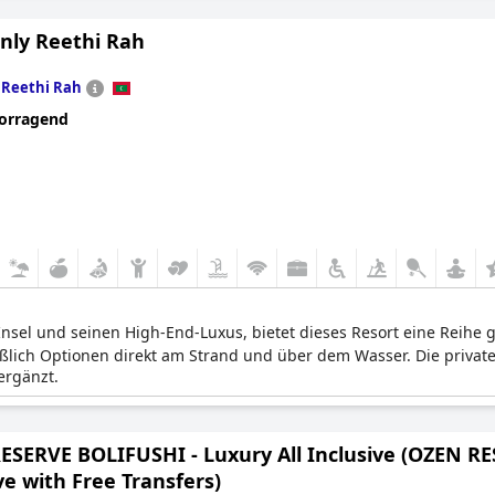
ly Reethi Rah
n
Reethi Rah
orragend
 Insel und seinen High-End-Luxus, bietet dieses Resort eine Reihe
eßlich Optionen direkt am Strand und über dem Wasser. Die privat
ergänzt.
ESERVE BOLIFUSHI - Luxury All Inclusive (OZEN RE
ve with Free Transfers)