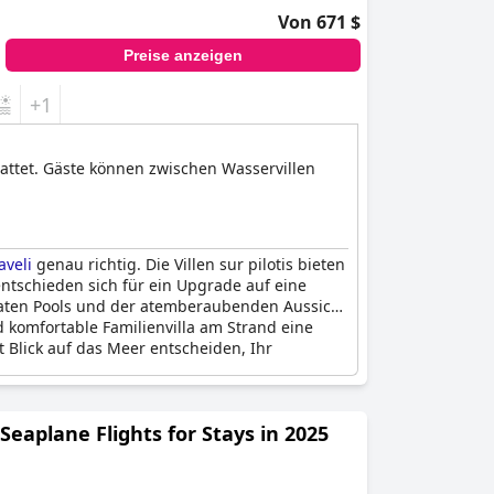
Von 671 $
Preise anzeigen
+1
tattet. Gäste können zwischen Wasservillen
aveli
genau richtig. Die Villen sur pilotis bieten
ntschieden sich für ein Upgrade auf eine
ivaten Pools und der atemberaubenden Aussicht
nd komfortable Familienvilla am Strand eine
t Blick auf das Meer entscheiden, Ihr
Seaplane Flights for Stays in 2025