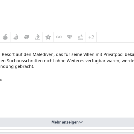
+2
 Resort auf den Malediven, das für seine Villen mit Privatpool bek
ellten Suchausschnitten nicht ohne Weiteres verfügbar waren, we
bindung gebracht.
ru
Mehr anzeigen