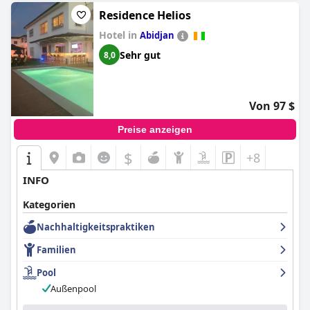
Residence Helios
Hotel in
Abidjan
Sehr gut
8,0
Von 97 $
Preise anzeigen
$
+8
INFO
Kategorien
Nachhaltigkeitspraktiken
Familien
Pool
Außenpool