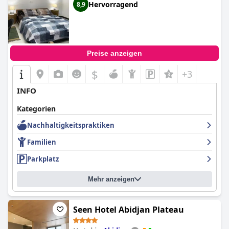
Hervorragend
8,9
Preise anzeigen
$
+3
INFO
Kategorien
Nachhaltigkeitspraktiken
Familien
Parkplatz
Mehr anzeigen
Seen Hotel Abidjan Plateau