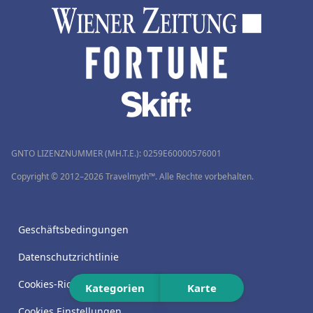
GNTO LIZENZNUMMER (MH.T.E.): 0259Ε60000576001
Copyright © 2012–2026 Travelmyth™. Alle Rechte vorbehalten.
Geschäftsbedingungen
Datenschutzrichtlinie
Cookies-Richtlinie
Kategorien
Karte
Cookies Einstellungen