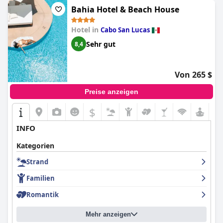
Bahia Hotel & Beach House
Hotel in
Cabo San Lucas
Sehr gut
8,4
Von 265 $
Preise anzeigen
$
INFO
Kategorien
Strand
Familien
Romantik
Mehr anzeigen