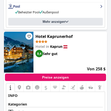
Pool
Beheizter Pool
Außenpool
Mehr anzeigen
Hotel Kaprunerhof
Hotel in
Kaprun
Sehr gut
8,4
Von 258 $
Preise anzeigen
$
INFO
Kategorien