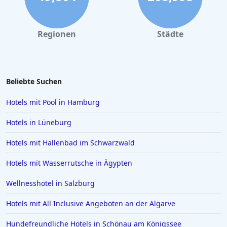
Hotels mit Parkplatz in San Francisco
Hotels mit Parkplatz in Nottingham
Regionen
Städte
Hotels mit Parkplatz in Windsor
Beliebte Suchen
Hotels mit Pool in Hamburg
Hotels in Lüneburg
Hotels mit Hallenbad im Schwarzwald
Hotels mit Wasserrutsche in Ägypten
Wellnesshotel in Salzburg
Hotels mit All Inclusive Angeboten an der Algarve
Hundefreundliche Hotels in Schönau am Königssee