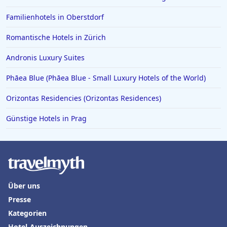
Familienhotels in Oberstdorf
Romantische Hotels in Zürich
Andronis Luxury Suites
Phāea Blue (Phāea Blue - Small Luxury Hotels of the World)
Orizontas Residencies (Orizontas Residences)
Günstige Hotels in Prag
Über uns
Presse
Kategorien
Hotel-Auszeichnungen