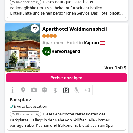
Dieses Boutique-Hotel bietet
KI-generiert
Parkmöglichkeiten. Es ist bekannt für seine stilvollen
Unterkünfte und seinen persönlichen Service. Das Hotel bietet
ein komfortables und gehobenes Erlebnis.
Aparthotel Waidmannsheil
Apartment-Hotel in
Kaprun
Hervorragend
9,2
Von 150 $
Preise anzeigen
$
+8
Parkplatz
E Auto Ladestation
Dieses Aparthotel bietet kostenlose
KI-generiert
Parkplätze. Es liegt in der Nähe von Skiliften. Alle Zimmer
verfügen über Küchen und Balkone. Es bietet auch ein Spa.