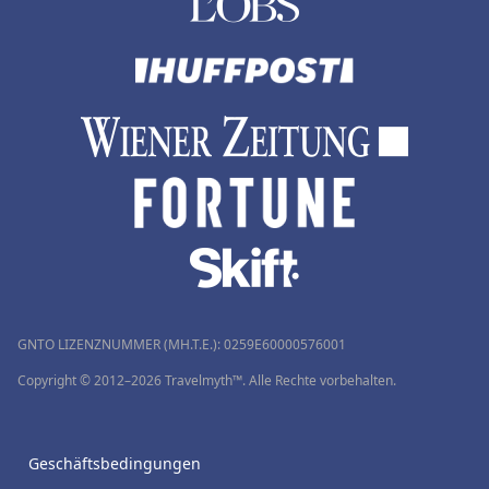
GNTO LIZENZNUMMER (MH.T.E.): 0259Ε60000576001
Copyright © 2012–2026 Travelmyth™. Alle Rechte vorbehalten.
Geschäftsbedingungen