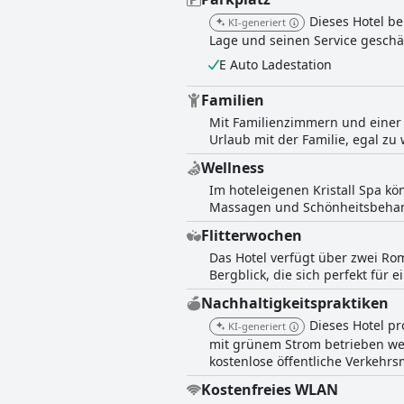
Dieses Hotel be
KI-generiert
Lage und seinen Service geschä
E Auto Ladestation
Familien
Mit Familienzimmern und einer F
Urlaub mit der Familie, egal zu 
Wellness
Im hoteleigenen Kristall Spa k
Massagen und Schönheitsbeha
Flitterwochen
Das Hotel verfügt über zwei Ro
Bergblick, die sich perfekt für
Nachhaltigkeitspraktiken
Dieses Hotel p
KI-generiert
mit grünem Strom betrieben werd
kostenlose öffentliche Verkehrsm
Kostenfreies WLAN