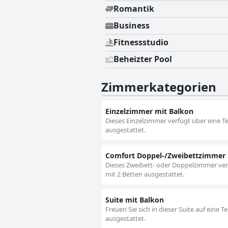
Romantik
Business
Fitnessstudio
Beheizter Pool
Zimmerkategorien
Einzelzimmer mit Balkon
Dieses Einzelzimmer verfügt über eine Te
ausgestattet.
Comfort Doppel-/Zweibettzimmer 
Dieses Zweibett- oder Doppelzimmer verfü
mit 2 Betten ausgestattet.
Suite mit Balkon
Freuen Sie sich in dieser Suite auf eine 
ausgestattet.