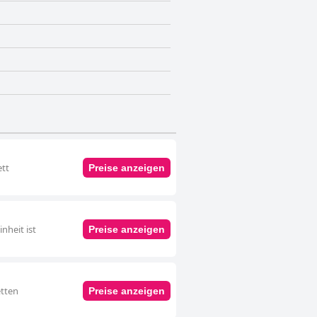
ett
Preise anzeigen
nheit ist
Preise anzeigen
etten
Preise anzeigen