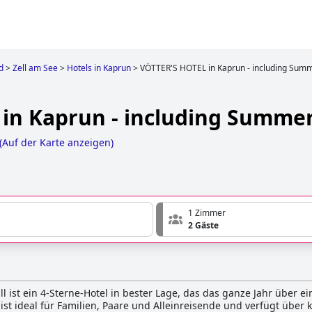
d
>
Zell am See
>
Hotels in Kaprun
>
VÖTTER'S HOTEL in Kaprun - including Sum
in Kaprun - including Summe
(
Auf der Karte anzeigen
)
1 Zimmer
2 Gäste
l ist ein 4-Sterne-Hotel in bester Lage, das das ganze Jahr über ei
 ist ideal für Familien, Paare und Alleinreisende und verfügt übe