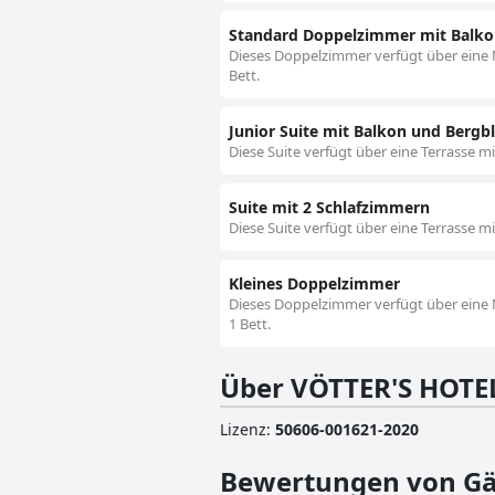
Standard Doppelzimmer mit Balko
Dieses Doppelzimmer verfügt über eine Mi
Bett.
Junior Suite mit Balkon und Bergbl
Diese Suite verfügt über eine Terrasse mi
Suite mit 2 Schlafzimmern
Diese Suite verfügt über eine Terrasse mi
Kleines Doppelzimmer
Dieses Doppelzimmer verfügt über eine Mi
1 Bett.
Über VÖTTER'S HOTEL
Lizenz
:
50606-001621-2020
Bewertungen von Gä