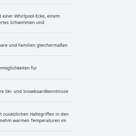
t einer Whirlpool-Ecke, einem
ssertes Schwimmen und
Paare und Familien gleichermaßen
emöglichkeiten für
ihre Ski- und Snowboardkenntnisse
t zusätzlichen Haltegriffen in den
ngenehm warmen Temperaturen im