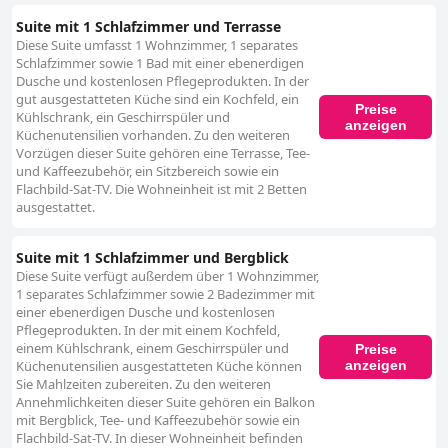
Suite mit 1 Schlafzimmer und Terrasse
Diese Suite umfasst 1 Wohnzimmer, 1 separates
Schlafzimmer sowie 1 Bad mit einer ebenerdigen
Dusche und kostenlosen Pflegeprodukten. In der
gut ausgestatteten Küche sind ein Kochfeld, ein
Preise
Kühlschrank, ein Geschirrspüler und
anzeigen
Küchenutensilien vorhanden. Zu den weiteren
Vorzügen dieser Suite gehören eine Terrasse, Tee-
und Kaffeezubehör, ein Sitzbereich sowie ein
Flachbild-Sat-TV. Die Wohneinheit ist mit 2 Betten
ausgestattet.
Suite mit 1 Schlafzimmer und Bergblick
Diese Suite verfügt außerdem über 1 Wohnzimmer,
1 separates Schlafzimmer sowie 2 Badezimmer mit
einer ebenerdigen Dusche und kostenlosen
Pflegeprodukten. In der mit einem Kochfeld,
einem Kühlschrank, einem Geschirrspüler und
Preise
anzeigen
Küchenutensilien ausgestatteten Küche können
Sie Mahlzeiten zubereiten. Zu den weiteren
Annehmlichkeiten dieser Suite gehören ein Balkon
mit Bergblick, Tee- und Kaffeezubehör sowie ein
Flachbild-Sat-TV. In dieser Wohneinheit befinden