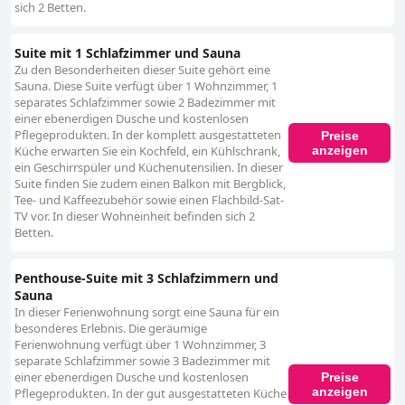
sich 2 Betten.
Suite mit 1 Schlafzimmer und Sauna
Zu den Besonderheiten dieser Suite gehört eine
Sauna. Diese Suite verfügt über 1 Wohnzimmer, 1
separates Schlafzimmer sowie 2 Badezimmer mit
einer ebenerdigen Dusche und kostenlosen
Pflegeprodukten. In der komplett ausgestatteten
Preise
anzeigen
Küche erwarten Sie ein Kochfeld, ein Kühlschrank,
ein Geschirrspüler und Küchenutensilien. In dieser
Suite finden Sie zudem einen Balkon mit Bergblick,
Tee- und Kaffeezubehör sowie einen Flachbild-Sat-
TV vor. In dieser Wohneinheit befinden sich 2
Betten.
Penthouse-Suite mit 3 Schlafzimmern und
Sauna
In dieser Ferienwohnung sorgt eine Sauna für ein
besonderes Erlebnis. Die geräumige
Ferienwohnung verfügt über 1 Wohnzimmer, 3
separate Schlafzimmer sowie 3 Badezimmer mit
einer ebenerdigen Dusche und kostenlosen
Preise
anzeigen
Pflegeprodukten. In der gut ausgestatteten Küche