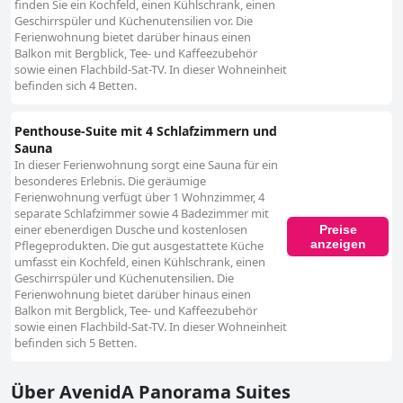
finden Sie ein Kochfeld, einen Kühlschrank, einen
Geschirrspüler und Küchenutensilien vor. Die
Ferienwohnung bietet darüber hinaus einen
Balkon mit Bergblick, Tee- und Kaffeezubehör
sowie einen Flachbild-Sat-TV. In dieser Wohneinheit
befinden sich 4 Betten.
Penthouse-Suite mit 4 Schlafzimmern und
Sauna
In dieser Ferienwohnung sorgt eine Sauna für ein
besonderes Erlebnis. Die geräumige
Ferienwohnung verfügt über 1 Wohnzimmer, 4
separate Schlafzimmer sowie 4 Badezimmer mit
einer ebenerdigen Dusche und kostenlosen
Preise
anzeigen
Pflegeprodukten. Die gut ausgestattete Küche
umfasst ein Kochfeld, einen Kühlschrank, einen
Geschirrspüler und Küchenutensilien. Die
Ferienwohnung bietet darüber hinaus einen
Balkon mit Bergblick, Tee- und Kaffeezubehör
sowie einen Flachbild-Sat-TV. In dieser Wohneinheit
befinden sich 5 Betten.
Über AvenidA Panorama Suites