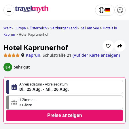
Welt
>
Europa
>
Österreich
>
Salzburger Land
>
Zell am See
>
Hotels in
Kaprun
>
Hotel Kaprunerhof
Hotel Kaprunerhof
Kaprun
,
Schulstraße 21
(
Auf der Karte anzeigen
)
Sehr gut
8.4
Anreisedatum - Abreisedatum
Di., 25 Aug. - Mi., 26 Aug.
1 Zimmer
2 Gäste
Preise anzeigen