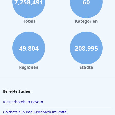
7,258,491
60
Hotels
Kategorien
49,804
208,995
Regionen
Städte
Beliebte Suchen
Klosterhotels in Bayern
Golfhotels in Bad Griesbach im Rottal