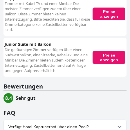
Zimmer mit Kabel-TV und einer Minibar. Die
meisten Zimmer verfügen zudem über einen
Preise
Balkon. Diese Zimmer bieten keinen
anzeigen
Internetzugang. Bitte beachten Sie, dass für diese
Zimmerkategorie keine Zustellbetten verfügbar
sind.
Junior Suite mit Balkon
Die geräumigen Zimmer verfügen über einen
Südwestbalkon, eine Sitzecke, Kabel-TV und eine
Preise
anzeigen
Minibar. Die Zimmer bieten zudem kostenlosen
Internetzugang. Zustellbetten sind auf Anfrage
und gegen Aufpreis erhältlich.
Bewertungen
8.4
Sehr gut
FAQ
Verfügt Hotel Kaprunerhof über einen Pool?