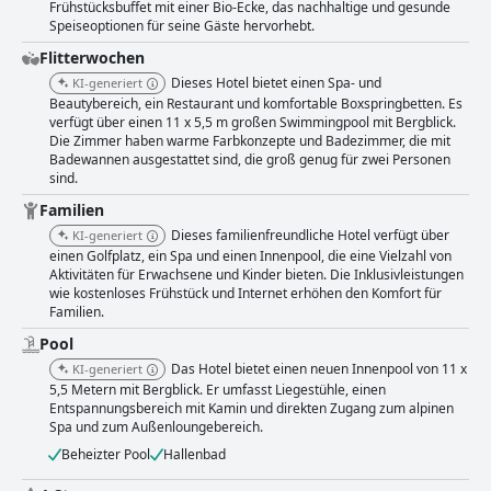
Frühstücksbuffet mit einer Bio-Ecke, das nachhaltige und gesunde
Speiseoptionen für seine Gäste hervorhebt.
Flitterwochen
Dieses Hotel bietet einen Spa- und
KI-generiert
Beautybereich, ein Restaurant und komfortable Boxspringbetten. Es
verfügt über einen 11 x 5,5 m großen Swimmingpool mit Bergblick.
Die Zimmer haben warme Farbkonzepte und Badezimmer, die mit
Badewannen ausgestattet sind, die groß genug für zwei Personen
sind.
Familien
Dieses familienfreundliche Hotel verfügt über
KI-generiert
einen Golfplatz, ein Spa und einen Innenpool, die eine Vielzahl von
Aktivitäten für Erwachsene und Kinder bieten. Die Inklusivleistungen
wie kostenloses Frühstück und Internet erhöhen den Komfort für
Familien.
Pool
Das Hotel bietet einen neuen Innenpool von 11 x
KI-generiert
5,5 Metern mit Bergblick. Er umfasst Liegestühle, einen
Entspannungsbereich mit Kamin und direkten Zugang zum alpinen
Spa und zum Außenloungebereich.
Beheizter Pool
Hallenbad