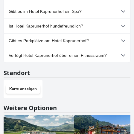
Ja, Hotel Kaprunerhof hat Pools, die zu einer oder mehreren der
Gibt es im Hotel Kaprunerhof ein Spa?
folgenden Kategorien gehören: Beheizter Pool, Hallenbad.
Ja, es gibt ein Spa im Hotel Kaprunerhof.
Ist Hotel Kaprunerhof hundefreundlich?
Nein, Hotel Kaprunerhof erlaubt keine Hunde.
Gibt es Parkplätze am Hotel Kaprunerhof?
Ja, Parkmöglichkeiten sind im Hotel Kaprunerhof vorhanden.
Verfügt Hotel Kaprunerhof über einen Fitnessraum?
Ja, Hotel Kaprunerhof hat einen Fitnessraum.
Standort
Karte anzeigen
Weitere Optionen