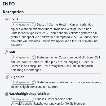
INFO
Kategorien
Luxus
Dieses 4-Sterne-Hotel in Kaprun verbindet
KI-generiert
alpines Wohnen mit modernem Luxus und verfügt über einen
umfassenden Spa-Bereich. Zu den Annehmlichkeiten gehören ein
großer Innenpool, ein Salzwasser-Dampfbad, eine Bio-Sauna, eine
finnische Außensauna und ein Whirlpool, die alle zur Entspannung
einladen.
Golf
Bietet einfachen Zugang zu den Golfplätzen Zell
KI-generiert
am See-Kaprun und zur Golf Alpin Card, die Zugang zu über 30
Plätzen in Salzburg und Tirol ermöglicht. Das Hotel bietet auch
Anleitung für Anfänger.
Skigebiet
Bietet eine komfortable Basis mit gutem Zugang
KI-generiert
zu den Skigebieten rund um Kaprun.
Nachhaltigkeitspraktiken
Dieses Hotel hat eine hohe
KI-generiert
Umweltfreundlichkeitsbewertung von 9,4/10. Es bietet ein