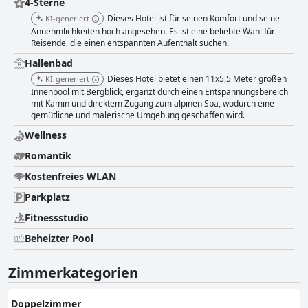
4-Sterne
Dieses Hotel ist für seinen Komfort und seine
KI-generiert
Annehmlichkeiten hoch angesehen. Es ist eine beliebte Wahl für
Reisende, die einen entspannten Aufenthalt suchen.
Hallenbad
Dieses Hotel bietet einen 11x5,5 Meter großen
KI-generiert
Innenpool mit Bergblick, ergänzt durch einen Entspannungsbereich
mit Kamin und direktem Zugang zum alpinen Spa, wodurch eine
gemütliche und malerische Umgebung geschaffen wird.
Wellness
Romantik
Kostenfreies WLAN
Parkplatz
Fitnessstudio
Beheizter Pool
Zimmerkategorien
Doppelzimmer