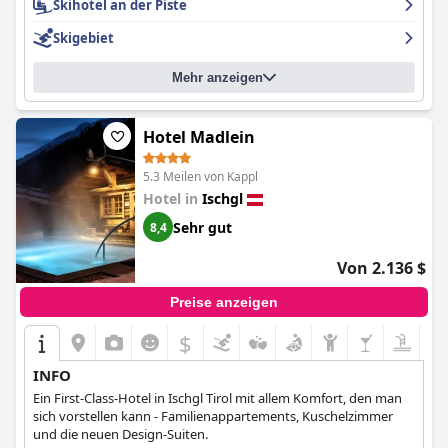
Skihotel an der Piste
Skigebiet
Mehr anzeigen
Hotel Madlein
5.3 Meilen von Kappl
Hotel in
Ischgl
Sehr gut
8,4
Von 2.136 $
Preise anzeigen
$
INFO
Ein First-Class-Hotel in Ischgl Tirol mit allem Komfort, den man
sich vorstellen kann - Familienappartements, Kuschelzimmer
und die neuen Design-Suiten.