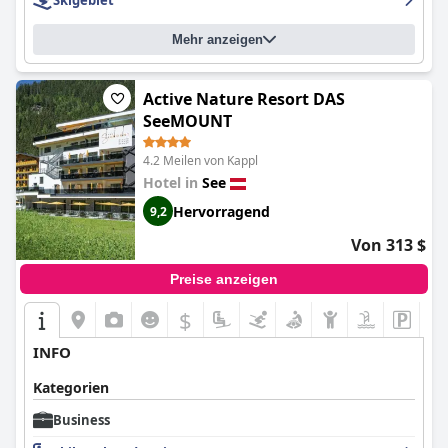
Skigebiet
Mehr anzeigen
Active Nature Resort DAS
SeeMOUNT
4.2 Meilen von Kappl
Hotel in
See
Hervorragend
9,2
Von 313 $
Preise anzeigen
$
INFO
Kategorien
Business