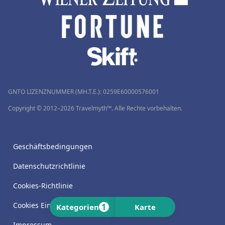
GNTO LIZENZNUMMER (MH.T.E.): 0259Ε60000576001
Copyright © 2012–2026 Travelmyth™. Alle Rechte vorbehalten.
Geschäftsbedingungen
Datenschutzrichtlinie
Cookies-Richtlinie
Cookies Einstellungen
1
Kategorien
Karte
Impressum