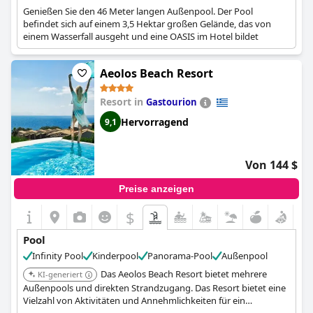
Genießen Sie den 46 Meter langen Außenpool. Der Pool
befindet sich auf einem 3,5 Hektar großen Gelände, das von
einem Wasserfall ausgeht und eine OASIS im Hotel bildet
Aeolos Beach Resort
Resort in
Gastourion
Hervorragend
9,1
Von 144 $
Preise anzeigen
$
Pool
Infinity Pool
Kinderpool
Panorama-Pool
Außenpool
Das Aeolos Beach Resort bietet mehrere
KI-generiert
Außenpools und direkten Strandzugang. Das Resort bietet eine
Vielzahl von Aktivitäten und Annehmlichkeiten für ein