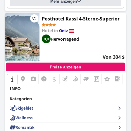
Mehr anzeigen
Posthotel Kassl 4-Sterne-Superior
Hotel in
Oetz
Hervorragend
9,0
Von 304 $
Preise anzeigen
$
INFO
Kategorien
Skigebiet
Wellness
Romantik