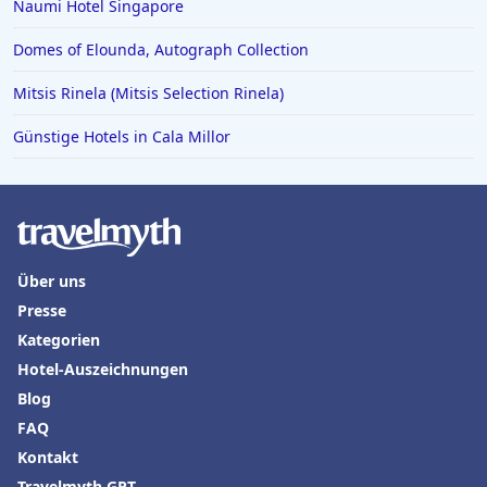
Naumi Hotel Singapore
Hotels in Sizilien
Domes of Elounda, Autograph Collection
Hotels in Tirol
Mitsis Rinela (Mitsis Selection Rinela)
Hotels in Ratzeburg
Günstige Hotels in Cala Millor
Hotels in Valencia
Über uns
Presse
Kategorien
Hotel-Auszeichnungen
Blog
FAQ
Kontakt
Travelmyth GPT