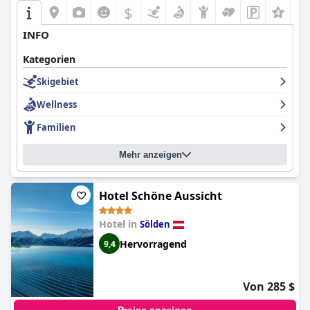
$
INFO
Kategorien
Skigebiet
Wellness
Familien
Mehr anzeigen
Hotel Schöne Aussicht
Hotel in
Sölden
Hervorragend
9,4
Von 285 $