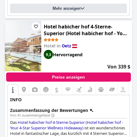
Mehr anzeigen
Hotel habicher hof 4-Sterne-
Superior (Hotel habicher hof - Your
4-Star Superior Wellness Hideaway)
Hotel in
Oetz
Hervorragend
9,3
Von 339 $
Preise anzeigen
$
INFO
Zusammenfassung der Bewertungen
Von KI zusammengefasst
Das
Hotel habicher hof 4-Sterne-Superior (Hotel habicher hof -
Your 4-Star Superior Wellness Hideaway)
ist ein wunderschönes
Hotel in fantastischer Lage, das kürzlich mit 4 Sternen Superior