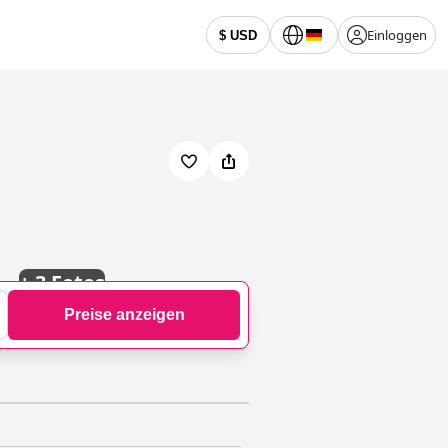
Einloggen
$ USD
+
3 Fotos
Preise anzeigen