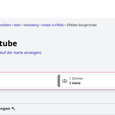
stfalen
>
Köln
>
Heinsberg
>
Hotels in Effeld
>
Effelder Bürgerstube
stube
Auf der Karte anzeigen
)
1 Zimmer
2 Gäste
ungen