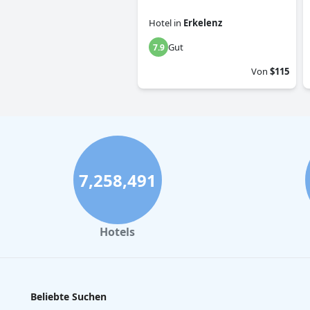
Hotel
in
Erkelenz
Gut
7.9
Von
$115
7,258,491
Hotels
Beliebte Suchen