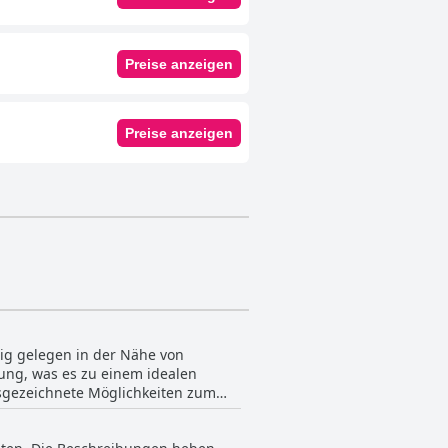
Preise anzeigen
Preise anzeigen
tig gelegen in der Nähe von
ung, was es zu einem idealen
sgezeichnete Möglichkeiten zum
 Attraktivität. Die ruhige
liche Zuflucht beiträgt. Die Nähe