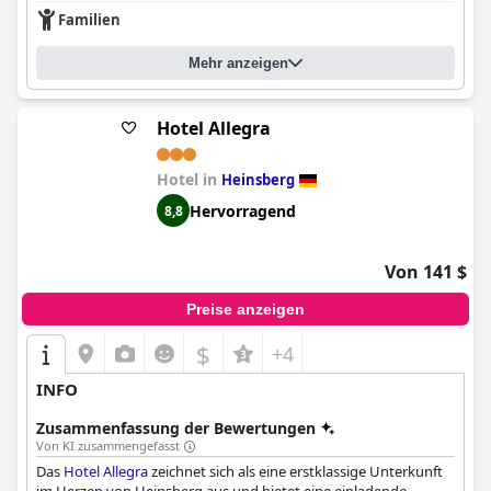
Familien
Mehr anzeigen
Hotel Allegra
Hotel in
Heinsberg
Hervorragend
8,8
Von 141 $
Preise anzeigen
$
+4
INFO
Zusammenfassung der Bewertungen
Von KI zusammengefasst
Das
Hotel Allegra
zeichnet sich als eine erstklassige Unterkunft