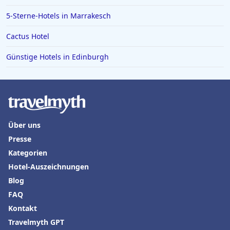
Hotels in Marseille
5-Sterne-Hotels in Marrakesch
Hotels in Luxemburg
Cactus Hotel
Hotels auf Kos
Günstige Hotels in Edinburgh
Hotels in den Niederlanden
Hotels in Chemnitz
Über uns
Presse
Kategorien
Hotel-Auszeichnungen
Blog
FAQ
Kontakt
Travelmyth GPT