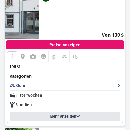
Von 130 $
Preise anzeigen
$
+8
INFO
Kategorien
Klein
Flitterwochen
Familien
Mehr anzeigen