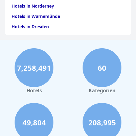
Hotels in Norderney
Hotels in Warnemünde
Hotels in Dresden
Hotels am Bodensee
Hotels in Stuttgart
Hotels in Leipzig
7,258,491
60
Hotels in Bamberg
Hotels in Nürnberg
Hotels in Büsum
Hotels
Kategorien
Hotels in Garmisch-Partenkirchen
Hotels in Tannheim
Hotels in Bozen
49,804
208,995
Hotels in Salzburg