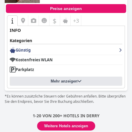
Preise anzeigen
$
+3
INFO
Kategorien
Günstig
Kostenfreies WLAN
Parkplatz
Mehr anzeigen
*Es können zusätzliche Steuern oder Gebühren anfallen. Bitte überprüfen
Sie den Endpreis, bevor Sie Ihre Buchung abschließen.
1-20 VON 200+ HOTELS IN DERRY
Weitere Hotels anzeigen