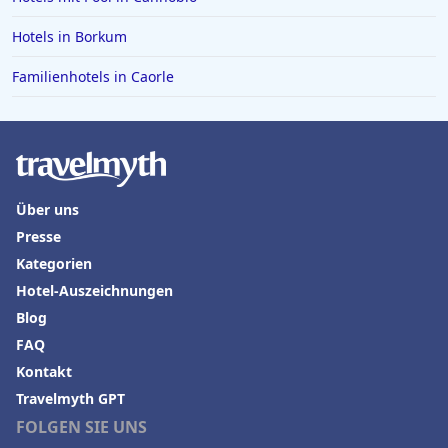
Hotels in Bad Bramstedt
Hotels in Borkum
Hotels in Iserlohn
Hotels in Norden
Familienhotels in Caorle
Über uns
Presse
Kategorien
Hotel-Auszeichnungen
Blog
FAQ
Kontakt
Travelmyth GPT
FOLGEN SIE UNS