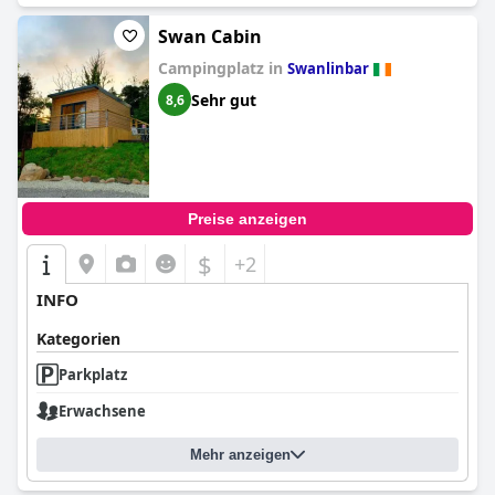
Swan Cabin
Campingplatz in
Swanlinbar
Sehr gut
8,6
Preise anzeigen
$
+2
INFO
Kategorien
Parkplatz
Erwachsene
Mehr anzeigen