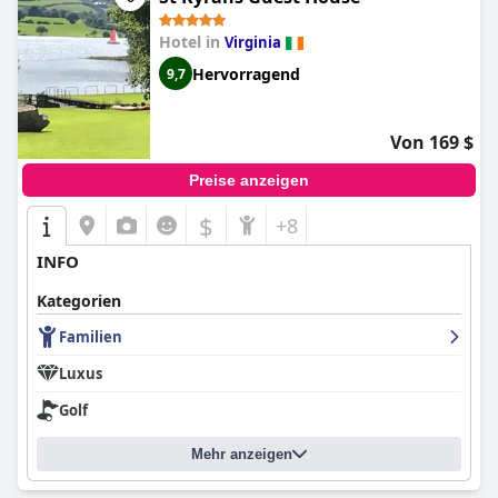
Hotel in
Virginia
Hervorragend
9,7
Von 169 $
Preise anzeigen
$
+8
INFO
Kategorien
Familien
Luxus
Golf
Mehr anzeigen