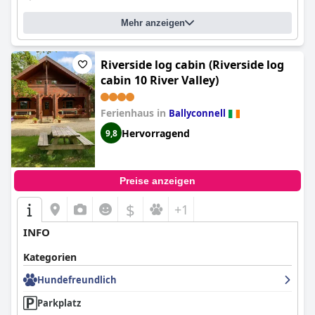
Mehr anzeigen
Riverside log cabin (Riverside log
cabin 10 River Valley)
Ferienhaus in
Ballyconnell
Hervorragend
9,8
Preise anzeigen
$
+1
INFO
Kategorien
Hundefreundlich
Parkplatz