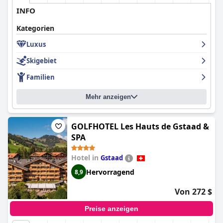
INFO
Kategorien
Luxus
Skigebiet
Familien
Mehr anzeigen
GOLFHOTEL Les Hauts de Gstaad &
SPA
Hotel in
Gstaad
Hervorragend
8,9
Von 272 $
Preise anzeigen