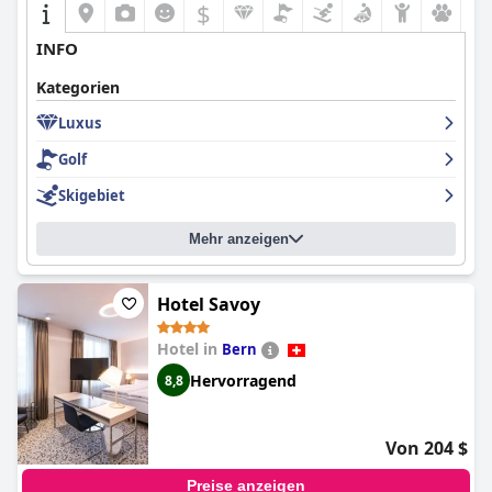
$
INFO
Kategorien
Luxus
Golf
Skigebiet
Mehr anzeigen
Hotel Savoy
Hotel in
Bern
Hervorragend
8,8
Von 204 $
Preise anzeigen