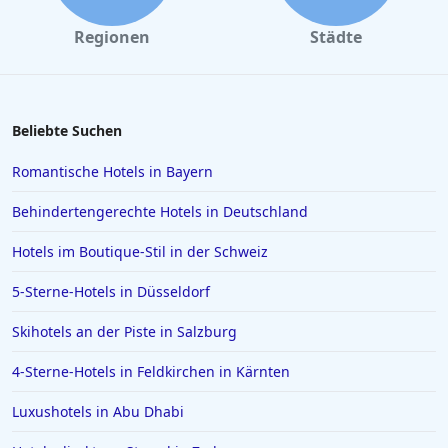
Hotels mit All Inclusive Angeboten auf Zypern
Regionen
Städte
Hotels mit All Inclusive Angeboten in Istanbul
Hotels mit All Inclusive Angeboten auf Zakynthos
Hotels mit All Inclusive Angeboten in Phuket
Beliebte Suchen
Hotels mit All Inclusive Angeboten in Hammamet
Romantische Hotels in Bayern
Behindertengerechte Hotels in Deutschland
Hotels im Boutique-Stil in der Schweiz
5-Sterne-Hotels in Düsseldorf
Skihotels an der Piste in Salzburg
4-Sterne-Hotels in Feldkirchen in Kärnten
Luxushotels in Abu Dhabi