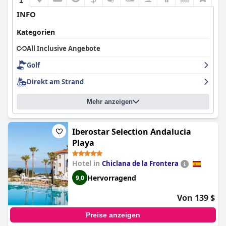
INFO
Kategorien
All Inclusive Angebote
Golf
Direkt am Strand
Mehr anzeigen
Iberostar Selection Andalucia
Playa
Hotel in
Chiclana de la Frontera
Hervorragend
9,0
Von 139 $
Preise anzeigen