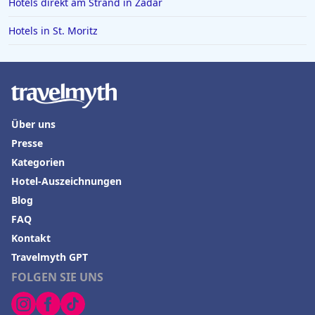
Hotels direkt am Strand in Zadar
Hotels in St. Moritz
Über uns
Presse
Kategorien
Hotel-Auszeichnungen
Blog
FAQ
Kontakt
Travelmyth GPT
FOLGEN SIE UNS