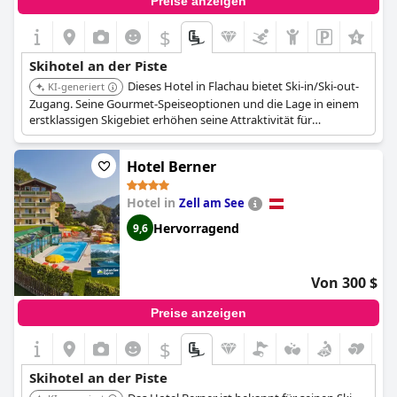
Preise anzeigen
$
Skihotel an der Piste
Dieses Hotel in Flachau bietet Ski-in/Ski-out-
KI-generiert
Zugang. Seine Gourmet-Speiseoptionen und die Lage in einem
erstklassigen Skigebiet erhöhen seine Attraktivität für
Skibegeisterte.
Hotel Berner
Hotel in
Zell am See
Hervorragend
9,6
Von 300 $
Preise anzeigen
$
Skihotel an der Piste