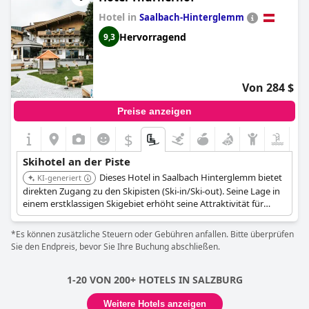
Hotel in
Saalbach-Hinterglemm
Hervorragend
9,3
Von 284 $
Preise anzeigen
$
Skihotel an der Piste
Dieses Hotel in Saalbach Hinterglemm bietet
KI-generiert
direkten Zugang zu den Skipisten (Ski-in/Ski-out). Seine Lage in
einem erstklassigen Skigebiet erhöht seine Attraktivität für
Skibegeisterte.
*Es können zusätzliche Steuern oder Gebühren anfallen. Bitte überprüfen
Sie den Endpreis, bevor Sie Ihre Buchung abschließen.
1-20 VON 200+ HOTELS IN SALZBURG
Weitere Hotels anzeigen