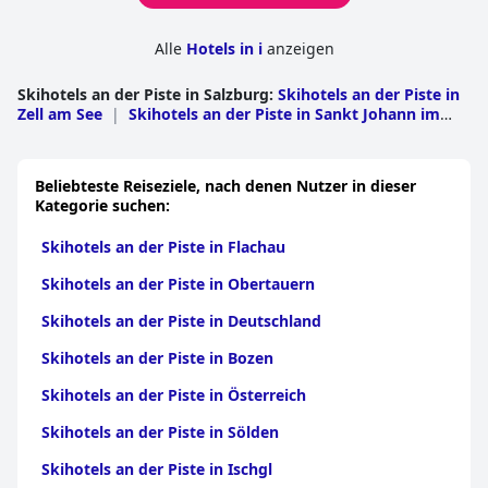
Alle
Hotels in i
anzeigen
Skihotels an der Piste in Salzburg
:
Skihotels an der Piste in
Zell am See
|
Skihotels an der Piste in Sankt Johann im
Pongau
|
Skihotels an der Piste in Tamsweg
|
Skihotels
an der Piste in Hallein
Beliebteste Reiseziele, nach denen Nutzer in dieser
Kategorie suchen:
Skihotels an der Piste in Flachau
Skihotels an der Piste in Obertauern
Skihotels an der Piste in Deutschland
Skihotels an der Piste in Bozen
Skihotels an der Piste in Österreich
Skihotels an der Piste in Sölden
Skihotels an der Piste in Ischgl