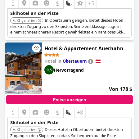
$
+5
Skihotel an der Piste
In Obertauern gelegen, bietet dieses Hotel
KI-generiert
direkten Zugang zu den Skipisten. Seine erstklassige Lage in
einem schneesicheren Resort gewährleistet ein nahtloses Ski-
in/Ski-out-Erlebnis.
Hotel & Appartement Auerhahn
Hotel in
Obertauern
Hervorragend
9,5
Von 178 $
Preise anzeigen
$
+8
Skihotel an der Piste
Dieses Hotel in Obertauern bietet direkten
KI-generiert
Zugang zu den Skipisten, sodass Sie bequem auf die Piste