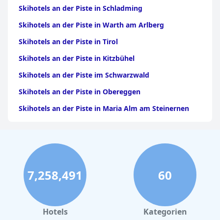
Skihotels an der Piste in Schladming
Skihotels an der Piste in Warth am Arlberg
Skihotels an der Piste in Tirol
Skihotels an der Piste in Kitzbühel
Skihotels an der Piste im Schwarzwald
Skihotels an der Piste in Obereggen
Skihotels an der Piste in Maria Alm am Steinernen
Meer
Skihotels an der Piste in Damüls
Skihotels an der Piste in Winterberg
Skihotels an der Piste in Ramsau im Zillertal
7,258,491
60
Skihotels an der Piste in Corvara in Badia
Skihotels an der Piste in Vorarlberg
Hotels
Kategorien
Skihotels an der Piste in Sonnenalpe Nassfeld