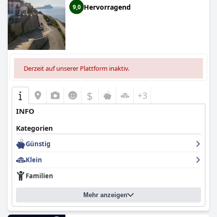
Hervorragend
9,0
Derzeit auf unserer Plattform inaktiv.
$
+3
INFO
Kategorien
Günstig
Klein
Familien
Mehr anzeigen