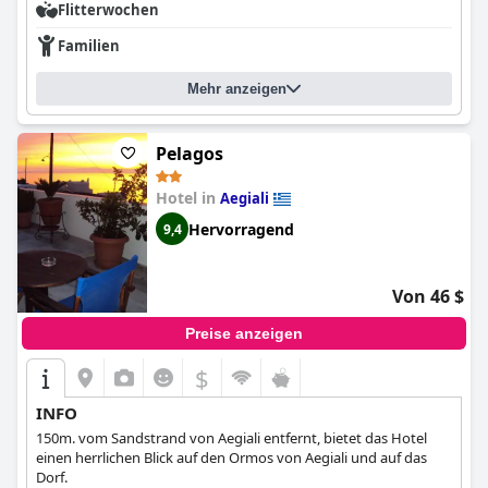
Flitterwochen
Familien
Mehr anzeigen
Pelagos
Hotel in
Aegiali
Hervorragend
9,4
Von 46 $
Preise anzeigen
$
INFO
150m. vom Sandstrand von Aegiali entfernt, bietet das Hotel
einen herrlichen Blick auf den Ormos von Aegiali und auf das
Dorf.