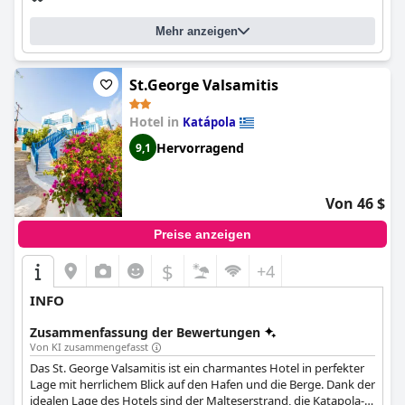
Mehr anzeigen
St.George Valsamitis
Hotel in
Katápola
Hervorragend
9,1
Von 46 $
Preise anzeigen
$
+4
INFO
Zusammenfassung der Bewertungen
Von KI zusammengefasst
Das St. George Valsamitis ist ein charmantes Hotel in perfekter
Lage mit herrlichem Blick auf den Hafen und die Berge. Dank der
idealen Lage des Hotels sind der Malteserstrand, die Katapola-