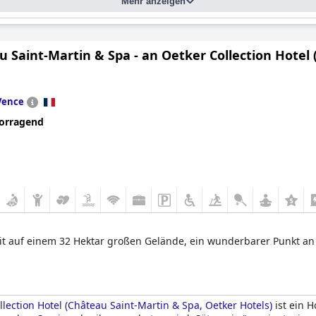
Mehr anzeigen
 Saint-Martin & Spa - an Oetker Collection Hotel
Vence
orragend
it auf einem 32 Hektar großen Gelände, ein wunderbarer Punkt an 
lection Hotel (Château Saint-Martin & Spa, Oetker Hotels)
ist ein 