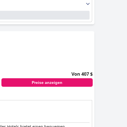
Von 407 $
Preise anzeigen
e des Hotels bietet einen bequemen