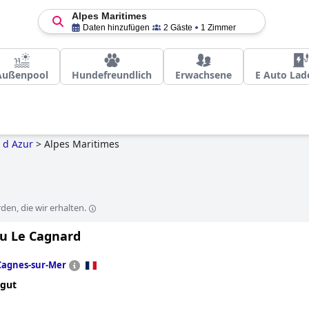
Alpes Maritimes
Daten hinzufügen
2 Gäste
1 Zimmer
Außenpool
Hundefreundlich
Erwachsene
E Auto Lad
 d Azur
>
Alpes Maritimes
en, die wir erhalten.
u Le Cagnard
Cagnes-sur-Mer
 gut