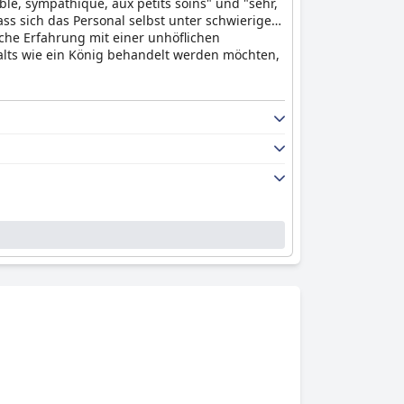
le, sympathique, aux petits soins" und "sehr,
ss sich das Personal selbst unter schwierigen
he Erfahrung mit einer unhöflichen
halts wie ein König behandelt werden möchten,