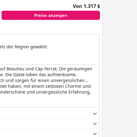
Von 1.317 $
Preise anzeigen
els der Region gewählt.
auf Beaulieu und Cap Ferrat. Die geräumigen
e. Die Gäste loben das aufmerksame,
ich und sorgen für einen unvergesslichen
chtet haben, mit einem zeitlosen Charme und
 wunderschöne und unvergessliche Erfahrung,