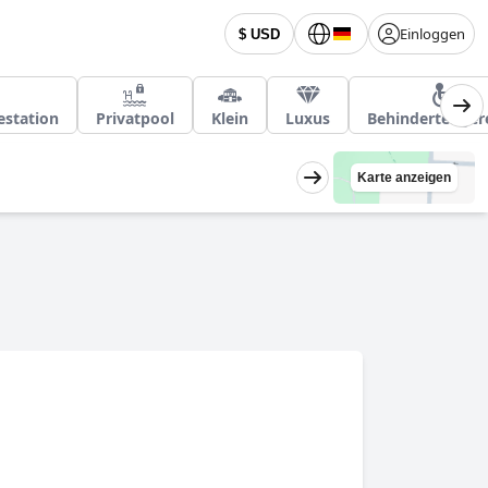
Einloggen
$ USD
estation
Privatpool
Klein
Luxus
Behindertenger
Karte anzeigen