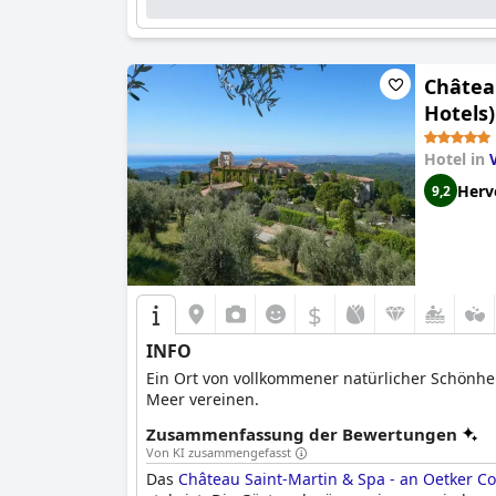
Château
Hotels)
Hotel in
Herv
9,2
$
INFO
Ein Ort von vollkommener natürlicher Schönhe
Meer vereinen.
Zusammenfassung der Bewertungen
Von KI zusammengefasst
Das
Château Saint-Martin & Spa - an Oetker Col