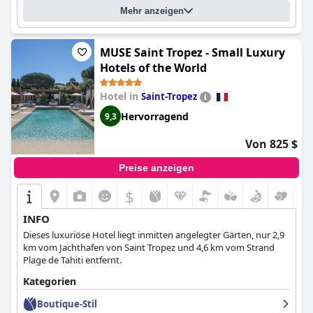
Mehr anzeigen
MUSE Saint Tropez - Small Luxury
Hotels of the World
Hotel in
Saint-Tropez
Hervorragend
9,3
Von 825 $
Preise anzeigen
$
INFO
Dieses luxuriöse Hotel liegt inmitten angelegter Gärten, nur 2,9
km vom Jachthafen von Saint Tropez und 4,6 km vom Strand
Plage de Tahiti entfernt.
Kategorien
Boutique-Stil