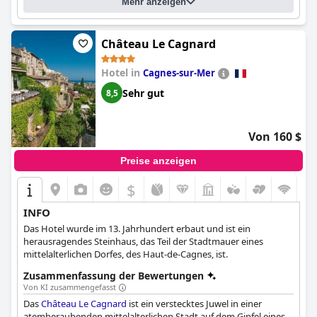
Mehr anzeigen
Château Le Cagnard
Hotel in
Cagnes-sur-Mer
Sehr gut
8,5
Von 160 $
Preise anzeigen
$
INFO
Das Hotel wurde im 13. Jahrhundert erbaut und ist ein
herausragendes Steinhaus, das Teil der Stadtmauer eines
mittelalterlichen Dorfes, des Haut-de-Cagnes, ist.
Zusammenfassung der Bewertungen
Von KI zusammengefasst
Das
Château Le Cagnard
ist ein verstecktes Juwel in einer
atemberaubenden mittelalterlichen Stadt auf dem Gipfel eines