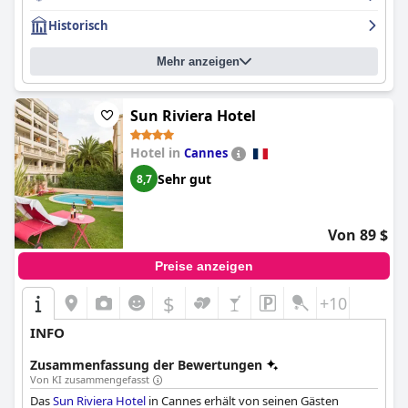
Historisch
Mehr anzeigen
Sun Riviera Hotel
Hotel in
Cannes
Sehr gut
8,7
Von 89 $
Preise anzeigen
$
+10
INFO
Zusammenfassung der Bewertungen
Von KI zusammengefasst
Das
Sun Riviera Hotel
in Cannes erhält von seinen Gästen