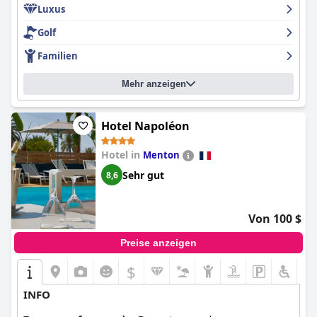
Luxus
Golf
Familien
Mehr anzeigen
Hotel Napoléon
Hotel in
Menton
Sehr gut
8,6
Von 100 $
Preise anzeigen
$
INFO