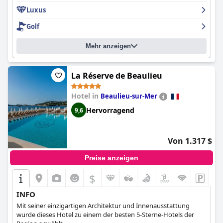
Luxus
Golf
Mehr anzeigen
La Réserve de Beaulieu
Hotel in
Beaulieu-sur-Mer
Hervorragend
9,6
Von 1.317 $
Preise anzeigen
$
INFO
Mit seiner einzigartigen Architektur und Innenausstattung
wurde dieses Hotel zu einem der besten 5-Sterne-Hotels der