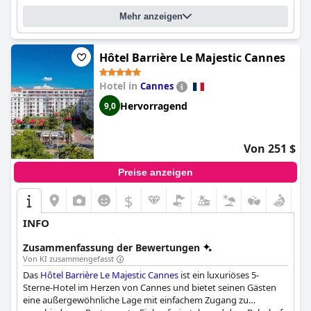
Mehr anzeigen
Hôtel Barrière Le Majestic Cannes
Hotel in
Cannes
Hervorragend
9,0
Von 251 $
Preise anzeigen
$
INFO
Zusammenfassung der Bewertungen
Von KI zusammengefasst
Das
Hôtel Barrière Le Majestic Cannes
ist ein luxuriöses 5-
Sterne-Hotel im Herzen von Cannes und bietet seinen Gästen
eine außergewöhnliche Lage mit einfachem Zugang zu