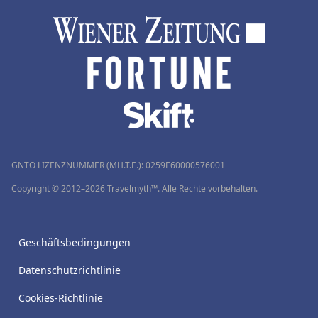
GNTO LIZENZNUMMER (MH.T.E.): 0259Ε60000576001
Copyright © 2012–2026 Travelmyth™. Alle Rechte vorbehalten.
Geschäftsbedingungen
Datenschutzrichtlinie
Cookies-Richtlinie