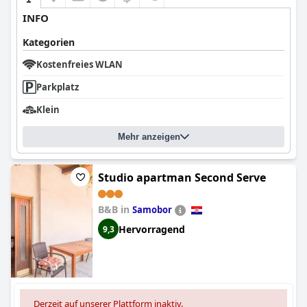
INFO
Kategorien
Kostenfreies WLAN
Parkplatz
Klein
Mehr anzeigen
Studio apartman Second Serve
B&B in
Samobor
Hervorragend
9,3
Derzeit auf unserer Plattform inaktiv.