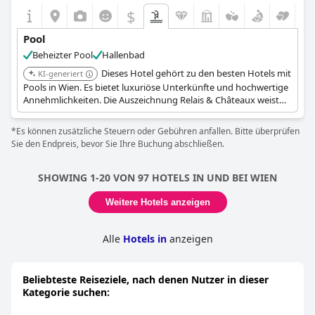
$
Pool
Beheizter Pool
Hallenbad
Dieses Hotel gehört zu den besten Hotels mit
KI-generiert
Pools in Wien. Es bietet luxuriöse Unterkünfte und hochwertige
Annehmlichkeiten. Die Auszeichnung Relais & Châteaux weist
auf ein Engagement für außergewöhnliche Gastfreundschaft
und Gastronomie hin.
*Es können zusätzliche Steuern oder Gebühren anfallen. Bitte überprüfen
Sie den Endpreis, bevor Sie Ihre Buchung abschließen.
SHOWING 1-20 VON 97 HOTELS IN UND BEI WIEN
Weitere Hotels anzeigen
Alle
Hotels in
anzeigen
Beliebteste Reiseziele, nach denen Nutzer in dieser
Kategorie suchen: