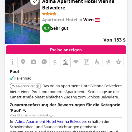
Adina Apartment Hotel Vienna
Belvedere
Apartment-Hotel in
Wien
Sehr gut
8,7
Von 153 $
Preise anzeigen
$
Pool
Hallenbad
Das Adina Apartment Hotel Vienna Belvedere
KI-generiert
bietet einen Pool und moderne Apartments. Seine Lage an der
Canettistraße bietet einfachen Zugang zum Schloss Belvedere.
Zusammenfassung der Bewertungen für die Kategorie
'Pool'
Von KI zusammengefasst
Im
Adina Apartment Hotel Vienna Belvedere
erhalten die
Schwimmbad- und Saunaeinrichtungen gemischte