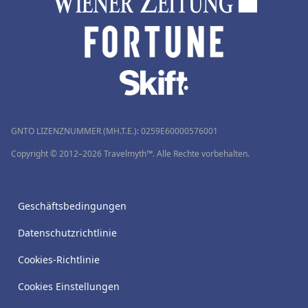
GNTO LIZENZNUMMER (MH.T.E.): 0259Ε60000576001
Copyright © 2012–2026 Travelmyth™. Alle Rechte vorbehalten.
Geschäftsbedingungen
Datenschutzrichtlinie
Cookies-Richtlinie
Cookies Einstellungen