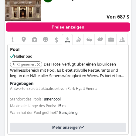
Von 687 $
Preise anzeigen
$
Pool
Hallenbad
Das Hotel verfügt über einen luxuriösen
KI-generiert
Wellnessbereich mit Pool. Es bietet stilvolle Restaurants und
liegt in der Nähe aller Sehenswürdigkeiten Wiens. Es bietet hohe
Servicestandards und eine erstklassige Gesamtausstattung.
Fragebogen
Antworten zuletzt aktualisiert von Park Hyatt Vienna
Standort des Pools:
Innenpool
Maximale Länge des Pools:
15 m
Wann hat der Pool geöffnet?
Ganzjährig
Mehr anzeigen