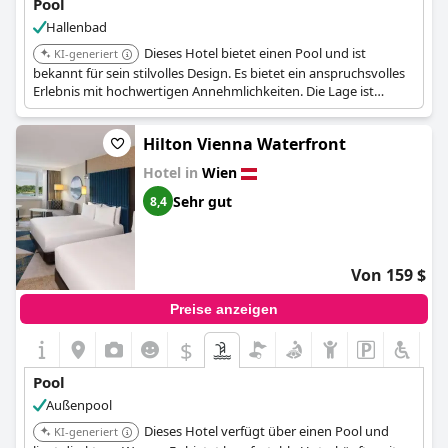
Pool
Hallenbad
Dieses Hotel bietet einen Pool und ist
KI-generiert
bekannt für sein stilvolles Design. Es bietet ein anspruchsvolles
Erlebnis mit hochwertigen Annehmlichkeiten. Die Lage ist
zentral und praktisch, um Wien zu erkunden.
Hilton Vienna Waterfront
Hotel in
Wien
Sehr gut
8,4
Von 159 $
Preise anzeigen
$
Pool
Außenpool
Dieses Hotel verfügt über einen Pool und
KI-generiert