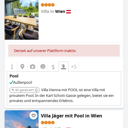
Villa in
Wien
0.0
Derzeit auf unserer Plattform inaktiv.
$
+5
Pool
Außenpool
Villa Vienna mit POOL ist eine Villa mit
KI-generiert
privatem Pool. In der Karl-Schott-Gasse gelegen, bietet sie ein
privates und entspannendes Erlebnis.
Villa Jäger mit Pool in Wien