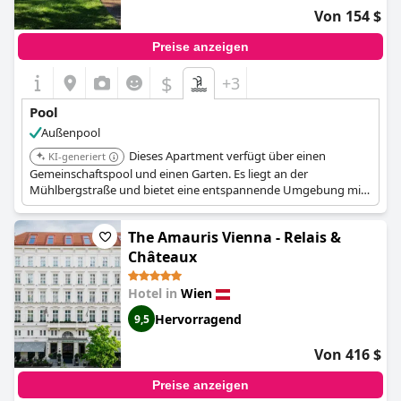
Von 154 $
Preise anzeigen
$
+3
Pool
Außenpool
Dieses Apartment verfügt über einen
KI-generiert
Gemeinschaftspool und einen Garten. Es liegt an der
Mühlbergstraße und bietet eine entspannende Umgebung mit
Gemeinschaftseinrichtungen.
The Amauris Vienna - Relais &
Châteaux
Hotel in
Wien
Hervorragend
9,5
Von 416 $
Preise anzeigen