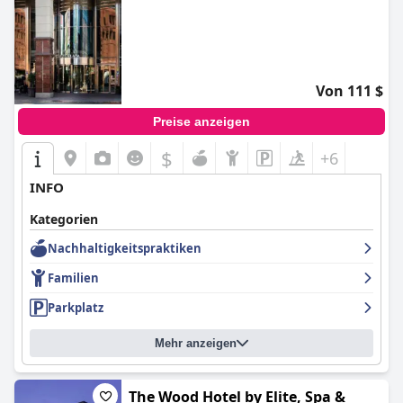
Von 111 $
Preise anzeigen
$
+6
INFO
Kategorien
Nachhaltigkeitspraktiken
Familien
Parkplatz
Mehr anzeigen
The Wood Hotel by Elite, Spa &