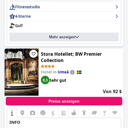
Fitnessstudio
4-Sterne
Golf
Mehr anzeigen
Stora Hotellet; BW Premier
Collection
Hotel in
Umeå
Sehr gut
8,3
Von 92 $
Preise anzeigen
$
INFO